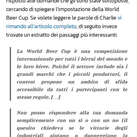
risposto alle domande che gli sono state sottoposte,
cercando di spiegare l’impostazione della World
Beer Cup. Se volete leggere le parole di Charlie
vi
rimando all’articolo completo
, di seguito invece
trovate un estratto dei passaggi più interessanti:
La World Beer Cup è una competizione
internazionale per tutti i birrai del mondo e
le loro birre. Poiché il settore include sia i
grandi marchi che i piccoli produttori, il
contest propone un ambito di sfida
accessibile da tutti i partecipanti con le
stesse regole. […]
Non posso rispondere alla tua domanda
semplicemente con un sì o con un no (il
quesito chiedeva se le vittorie degli
industriali aiutano o danneggiano la