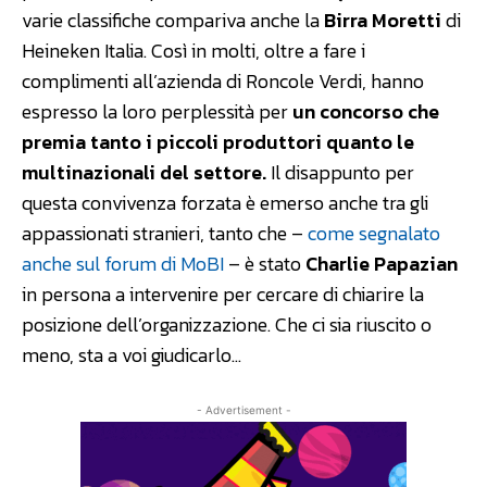
varie classifiche compariva anche la
Birra Moretti
di
Heineken Italia. Così in molti, oltre a fare i
complimenti all’azienda di Roncole Verdi, hanno
espresso la loro perplessità per
un concorso che
premia tanto i piccoli produttori quanto le
multinazionali del settore.
Il disappunto per
questa convivenza forzata è emerso anche tra gli
appassionati stranieri, tanto che –
come segnalato
anche sul forum di MoBI
– è stato
Charlie Papazian
in persona a intervenire per cercare di chiarire la
posizione dell’organizzazione. Che ci sia riuscito o
meno, sta a voi giudicarlo…
- Advertisement -