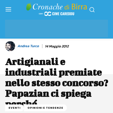
Andrea Turco
14 Maggio 2012
Artigianali e
industriali premiate
nello stesso concorso?
Papazian ci spiega
perché
EVENTI
OPINIONI E TENDENZE