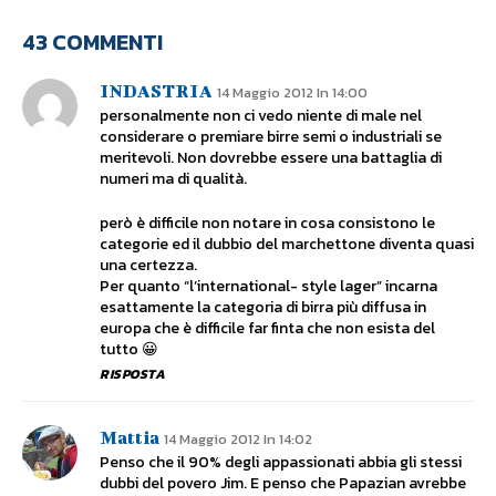
43 COMMENTI
INDASTRIA
14 Maggio 2012 In 14:00
personalmente non ci vedo niente di male nel
considerare o premiare birre semi o industriali se
meritevoli. Non dovrebbe essere una battaglia di
numeri ma di qualità.
però è difficile non notare in cosa consistono le
categorie ed il dubbio del marchettone diventa quasi
una certezza.
Per quanto “l’international- style lager” incarna
esattamente la categoria di birra più diffusa in
europa che è difficile far finta che non esista del
tutto 😀
RISPOSTA
Mattia
14 Maggio 2012 In 14:02
Penso che il 90% degli appassionati abbia gli stessi
dubbi del povero Jim. E penso che Papazian avrebbe