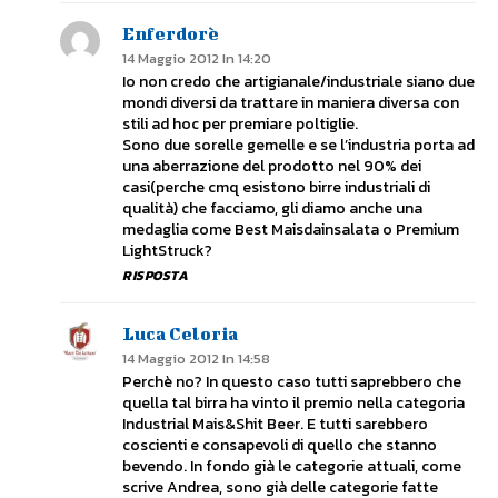
Enferdorè
14 Maggio 2012 In 14:20
Io non credo che artigianale/industriale siano due
mondi diversi da trattare in maniera diversa con
stili ad hoc per premiare poltiglie.
Sono due sorelle gemelle e se l’industria porta ad
una aberrazione del prodotto nel 90% dei
casi(perche cmq esistono birre industriali di
qualità) che facciamo, gli diamo anche una
medaglia come Best Maisdainsalata o Premium
LightStruck?
RISPOSTA
Luca Celoria
14 Maggio 2012 In 14:58
Perchè no? In questo caso tutti saprebbero che
quella tal birra ha vinto il premio nella categoria
Industrial Mais&Shit Beer. E tutti sarebbero
coscienti e consapevoli di quello che stanno
bevendo. In fondo già le categorie attuali, come
scrive Andrea, sono già delle categorie fatte