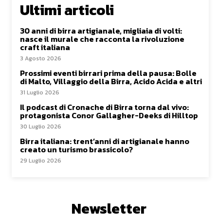
Ultimi articoli
30 anni di birra artigianale, migliaia di volti:
nasce il murale che racconta la rivoluzione
craft italiana
3 Agosto 2026
Prossimi eventi birrari prima della pausa: Bolle
di Malto, Villaggio della Birra, Acido Acida e altri
31 Luglio 2026
Il podcast di Cronache di Birra torna dal vivo:
protagonista Conor Gallagher-Deeks di Hilltop
30 Luglio 2026
Birra italiana: trent’anni di artigianale hanno
creato un turismo brassicolo?
29 Luglio 2026
Newsletter