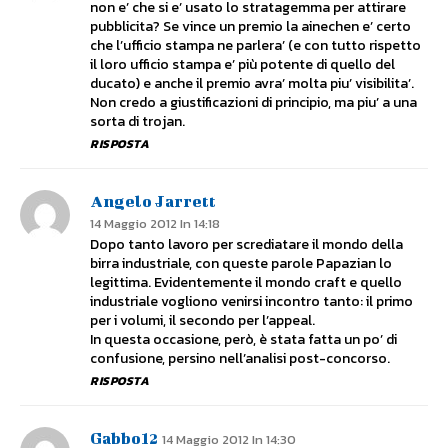
non e’ che si e’ usato lo stratagemma per attirare
pubblicita? Se vince un premio la ainechen e’ certo
che l’ufficio stampa ne parlera’ (e con tutto rispetto
il loro ufficio stampa e’ più potente di quello del
ducato) e anche il premio avra’ molta piu’ visibilita’.
Non credo a giustificazioni di principio, ma piu’ a una
sorta di trojan.
RISPOSTA
Angelo Jarrett
14 Maggio 2012 In 14:18
Dopo tanto lavoro per scrediatare il mondo della
birra industriale, con queste parole Papazian lo
legittima. Evidentemente il mondo craft e quello
industriale vogliono venirsi incontro tanto: il primo
per i volumi, il secondo per l’appeal.
In questa occasione, però, è stata fatta un po’ di
confusione, persino nell’analisi post-concorso.
RISPOSTA
Gabbo12
14 Maggio 2012 In 14:30