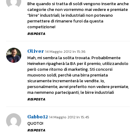
Bhe quando si tratta di soldi vengono inserite anche
categorie che non vorremmo mai vedere e premiate
“birre” industriali; le industriali non potevano
permettere di rimanere furoi da questa
competizione!
RISPOSTA
Oliver
14 Maggio 2012 In 15:36
Mah, mi sembra la solita trovata. Probabilmente
Heineken ripagherà la BA per il premio, utilizzandolo
però come ritorno di marketing. Sti concorsi
muovono soldi, perchè una birra premiata
sicuramente incrementerà le vendite. Io,
personalmente, avrei preferito non vedere premiate,
ma nemmeno partecipanti, le birre industriali
RISPOSTA
Gabbo12
14 Maggio 2012 In 15:45
QUOTO!
RISPOSTA