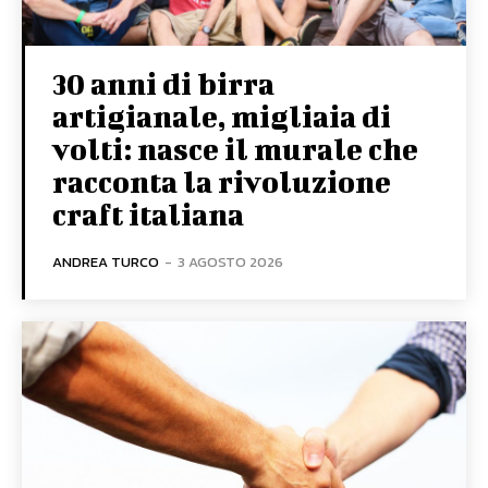
30 anni di birra
artigianale, migliaia di
volti: nasce il murale che
racconta la rivoluzione
craft italiana
ANDREA TURCO
-
3 AGOSTO 2026