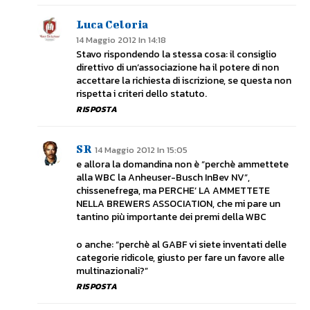
Luca Celoria
14 Maggio 2012 In 14:18
Stavo rispondendo la stessa cosa: il consiglio
direttivo di un’associazione ha il potere di non
accettare la richiesta di iscrizione, se questa non
rispetta i criteri dello statuto.
RISPOSTA
SR
14 Maggio 2012 In 15:05
e allora la domandina non è “perchè ammettete
alla WBC la Anheuser-Busch InBev NV”,
chissenefrega, ma PERCHE’ LA AMMETTETE
NELLA BREWERS ASSOCIATION, che mi pare un
tantino più importante dei premi della WBC
o anche: “perchè al GABF vi siete inventati delle
categorie ridicole, giusto per fare un favore alle
multinazionali?”
RISPOSTA