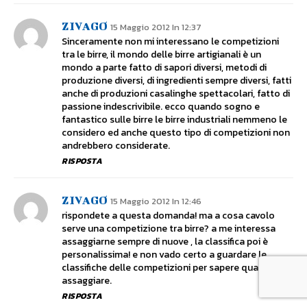
ZIVAGO
15 Maggio 2012 In 12:37
Sinceramente non mi interessano le competizioni
tra le birre, il mondo delle birre artigianali è un
mondo a parte fatto di sapori diversi, metodi di
produzione diversi, di ingredienti sempre diversi, fatti
anche di produzioni casalinghe spettacolari, fatto di
passione indescrivibile. ecco quando sogno e
fantastico sulle birre le birre industriali nemmeno le
considero ed anche questo tipo di competizioni non
andrebbero considerate.
RISPOSTA
ZIVAGO
15 Maggio 2012 In 12:46
rispondete a questa domanda! ma a cosa cavolo
serve una competizione tra birre? a me interessa
assaggiarne sempre di nuove , la classifica poi è
personalissima! e non vado certo a guardare le
classifiche delle competizioni per sapere quali
assaggiare.
RISPOSTA