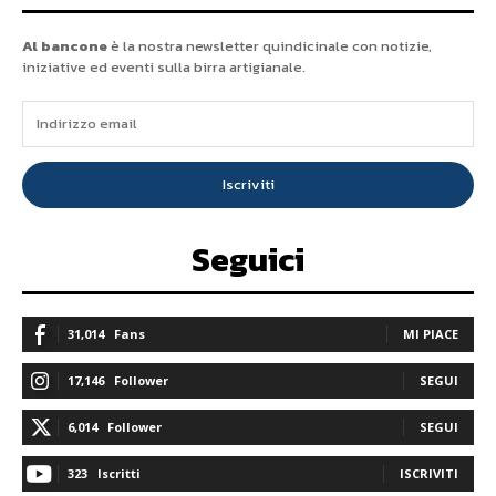
Al bancone
è la nostra newsletter quindicinale con notizie,
iniziative ed eventi sulla birra artigianale.
Iscriviti
Seguici
31,014
Fans
MI PIACE
17,146
Follower
SEGUI
6,014
Follower
SEGUI
323
Iscritti
ISCRIVITI