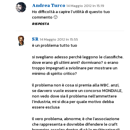
Andrea Turco
14 Maggio 2012 In 15:19
Ho difficoltà a capire l’utilità di questo tuo
commento 🙂
RISPOSTA
SR
14 Maggio 2012 In 15:55
è un problema tutto tuo
si svegliano adesso perchè leggono le classifiche.
dove erano gli ultimi anni? dormivano? o erano
troppo impegnati a sviolinare per mostrare un
minimo di spirito critico?
il problema non è cosa si premia alla WBC. anzi,
se davvero vuole essere un concorso MONDIALE,
non vedo dove sia il problema nell’ammettere
l’industria, mi si dica per quale motivo debba
essere esclusa
il vero problema, abnorme, è che l’associazione
che rappresenta e dovrebbe difendere le craft
breweries accolga dentro di sè le multinazionali