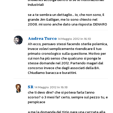
industriali
se a te sembra un dettaglio… io, che non sono, il
grande Jim Galligan, me lo sono chiesto nel
2008. mi sono anche dato una risposta: DENARO
Andrea Turco
14 Maggio 2012 In 16:10
Ah ecco, pensavo stessi facendo sterile polemica,
invece volevi semplicemente rivendicare il tuo
primato cronologico sulla questione. Motivo per
cui non ha più senso che qualcuno si ponga le
stesse domande nel 2012. Partendo magari dal
concorso invece che dagli associati della BA.
Chiudiamo baracca e burattini.
SR
14 Maggio 2012 In 16:18
che ti devo dire? che si poteva farla l’anno
scorso? o 3 mesi fa? certo, sempre sul pezzo tu, e
perspicace
a me la domanda del tizio pare una cazzata alla