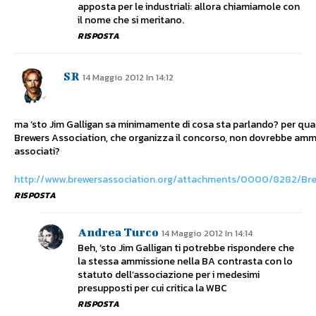
apposta per le industriali: allora chiamiamole con
il nome che si meritano.
RISPOSTA
SR
14 Maggio 2012 In 14:12
ma ‘sto Jim Galligan sa minimamente di cosa sta parlando? per qua
Brewers Association, che organizza il concorso, non dovrebbe amm
associati?
http://www.brewersassociation.org/attachments/0000/8282/Br
RISPOSTA
Andrea Turco
14 Maggio 2012 In 14:14
Beh, ‘sto Jim Galligan ti potrebbe rispondere che
la stessa ammissione nella BA contrasta con lo
statuto dell’associazione per i medesimi
presupposti per cui critica la WBC
RISPOSTA