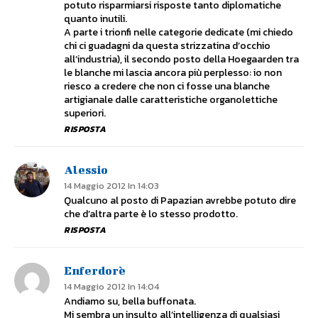
potuto risparmiarsi risposte tanto diplomatiche
quanto inutili.
A parte i trionfi nelle categorie dedicate (mi chiedo
chi ci guadagni da questa strizzatina d’occhio
all’industria), il secondo posto della Hoegaarden tra
le blanche mi lascia ancora più perplesso: io non
riesco a credere che non ci fosse una blanche
artigianale dalle caratteristiche organolettiche
superiori.
RISPOSTA
Alessio
14 Maggio 2012 In 14:03
Qualcuno al posto di Papazian avrebbe potuto dire
che d’altra parte è lo stesso prodotto.
RISPOSTA
Enferdorè
14 Maggio 2012 In 14:04
Andiamo su, bella buffonata.
Mi sembra un insulto all’intelligenza di qualsiasi