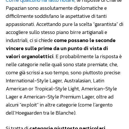
Papazian sono assolutamente diplomatiche e
difficilmente soddisfano le aspettative di tanti
appassionati. Accettando pure la scelta “garantista” di
accogliere sullo stesso piano birre artigianali e
industriali, ci si chiede
come possano le seconde
vincere sulle prime da un punto di vista di
valori organolettici
. E probabilmente la risposta è
nelle categorie nelle quali sono state premiate, che,
come già scrissi a suo tempo, sono piuttosto precise:
International-Style Lager, Australasian, Latin
American or Tropical-Style Light, American-Style
Lager e American-Style Premium Lager, oltre ad
alcuni “exploit” in altre categorie (come l’argento
dell’Hoegaarden tra le Blanche).
Si tratta di
categorie piuttosto particolari
,