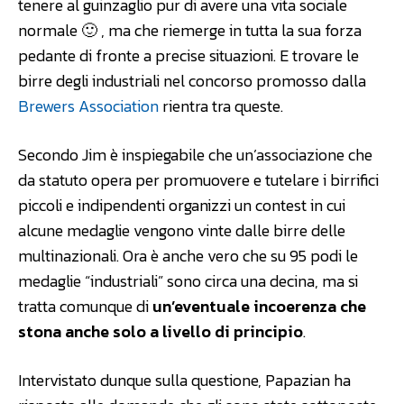
tenere al guinzaglio pur di avere una vita sociale
normale 🙂 , ma che riemerge in tutta la sua forza
pedante di fronte a precise situazioni. E trovare le
birre degli industriali nel concorso promosso dalla
Brewers Association
rientra tra queste.
Secondo Jim è inspiegabile che un’associazione che
da statuto opera per promuovere e tutelare i birrifici
piccoli e indipendenti organizzi un contest in cui
alcune medaglie vengono vinte dalle birre delle
multinazionali. Ora è anche vero che su 95 podi le
medaglie “industriali” sono circa una decina, ma si
tratta comunque di
un’eventuale incoerenza che
stona anche solo a livello di principio
.
Intervistato dunque sulla questione, Papazian ha