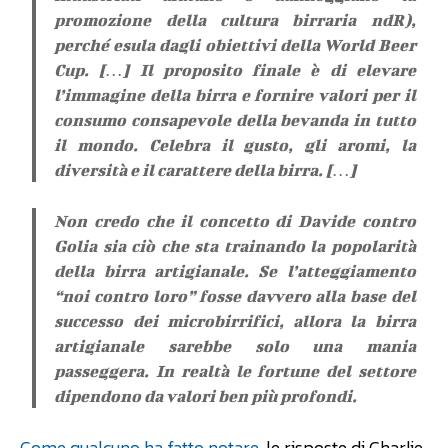
promozione della cultura birraria ndR),
perché esula dagli obiettivi della World Beer
Cup. […] Il proposito finale è di elevare
l’immagine della birra e fornire valori per il
consumo consapevole della bevanda in tutto
il mondo. Celebra il gusto, gli aromi, la
diversità e il carattere della birra. […]
Non credo che il concetto di Davide contro
Golia sia ciò che sta trainando la popolarità
della birra artigianale. Se l’atteggiamento
“noi contro loro” fosse davvero alla base del
successo dei microbirrifici, allora la birra
artigianale sarebbe solo una mania
passeggera. In realtà le fortune del settore
dipendono da valori ben più profondi.
Come qualcuno ha fatto notare
, le risposte di Charlie