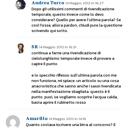
Andrea Turco
14 Maggio 2012 In 16:27
Dopo gli utilissimi commenti di rivendicazione
temporale, questo invece come lo devo
considerare? Quello per avere l’ultima parola? Se
così fosse, allora pardon, chiudi pure la questione
scrivendo qui sotto.
SR
14 Maggio 2012 In 16:31
continua a farne una rivendicazione di
cielolunghismo temporale invece di provare a
capire il punto
e lo specchio riflesso sull’ultima parola con me
non funziona, mi spiace. un articolo su una cosa
anacronistica che sanno anche i sassi rivendicata
nella manifestazione sbagliata. questo è il
punto. puoi, se vogliamo scoprire l’acqua calda,
basta aprire il rubinetto rosso
Amarillo
14 Maggio 2012 In 14:16
Quanto costava iscrivere una birra al concorso? E