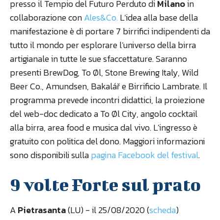
presso il Tempio del Futuro Perduto di
Milano
in
collaborazione con
Ales&Co.
L’idea alla base della
manifestazione è di portare 7 birrifici indipendenti da
tutto il mondo per esplorare l’universo della birra
artigianale in tutte le sue sfaccettature. Saranno
presenti BrewDog, To Øl, Stone Brewing Italy, Wild
Beer Co., Amundsen, Bakalář e Birrificio Lambrate. Il
programma prevede incontri didattici, la proiezione
del web-doc dedicato a To Øl City, angolo cocktail
alla birra, area food e musica dal vivo. L’ingresso è
gratuito con politica del dono. Maggiori informazioni
sono disponibili sulla
pagina Facebook del festival
.
9 volte Forte sul prato
A
Pietrasanta
(LU) - il 25/08/2020 (
scheda
)