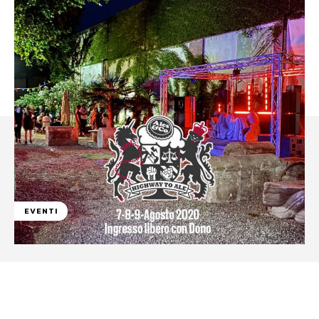
EVENTI
Facebook
WhatsApp
Linkedin