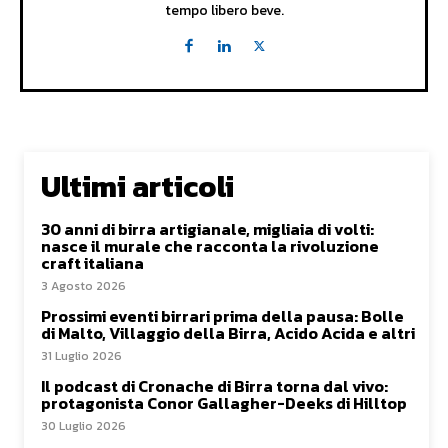
tempo libero beve.
Ultimi articoli
30 anni di birra artigianale, migliaia di volti:
nasce il murale che racconta la rivoluzione
craft italiana
3 Agosto 2026
Prossimi eventi birrari prima della pausa: Bolle
di Malto, Villaggio della Birra, Acido Acida e altri
31 Luglio 2026
Il podcast di Cronache di Birra torna dal vivo:
protagonista Conor Gallagher-Deeks di Hilltop
30 Luglio 2026