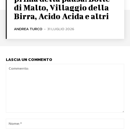
di Malto, Villaggio della
Birra, Acido Acida e altri
ANDREA TURCO
-
31 LUGLIO 2026
LASCIA UN COMMENTO
Commento:
No