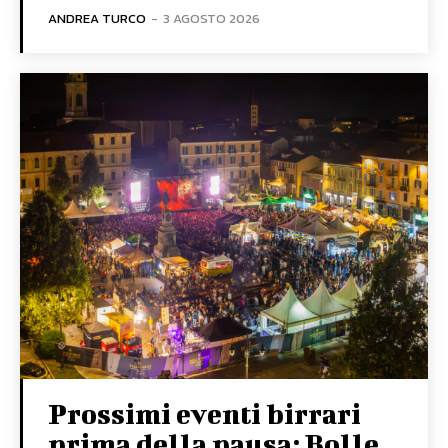
ANDREA TURCO
-
3 AGOSTO 2026
Prossimi eventi birrari
prima della pausa: Bolle