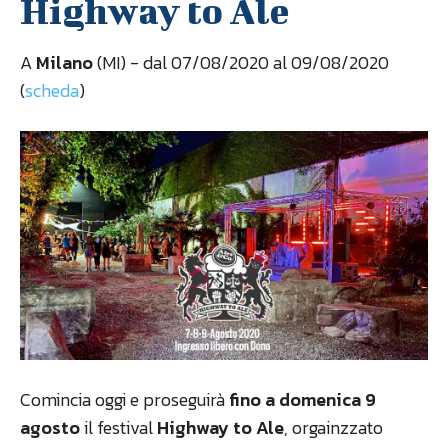
Highway to Ale
A
Milano
(MI) - dal 07/08/2020 al 09/08/2020
(
scheda
)
Comincia oggi e proseguirà
fino a domenica 9
agosto
il festival
Highway to Ale
, orgainzzato