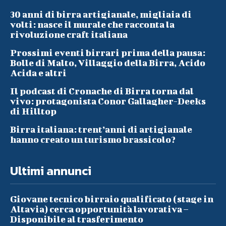
30 anni di birra artigianale, migliaia di
volti: nasce il murale che racconta la
rivoluzione craft italiana
Prossimi eventi birrari prima della pausa:
Bolle di Malto, Villaggio della Birra, Acido
Acida e altri
Il podcast di Cronache di Birra torna dal
vivo: protagonista Conor Gallagher-Deeks
di Hilltop
Birra italiana: trent’anni di artigianale
hanno creato un turismo brassicolo?
Ultimi annunci
Giovane tecnico birraio qualificato (stage in
Altavia) cerca opportunità lavorativa –
Disponibile al trasferimento