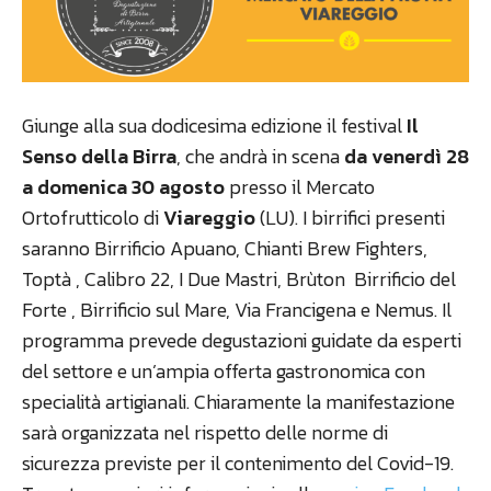
Giunge alla sua dodicesima edizione il festival
Il
Senso della Birra
, che andrà in scena
da venerdì 28
a domenica 30 agosto
presso il Mercato
Ortofrutticolo di
Viareggio
(LU). I birrifici presenti
saranno Birrificio Apuano, Chianti Brew Fighters,
Toptà , Calibro 22, I Due Mastri, Brùton Birrificio del
Forte , Birrificio sul Mare, Via Francigena e Nemus. Il
programma prevede degustazioni guidate da esperti
del settore e un’ampia offerta gastronomica con
specialità artigianali. Chiaramente la manifestazione
sarà organizzata nel rispetto delle norme di
sicurezza previste per il contenimento del Covid-19.