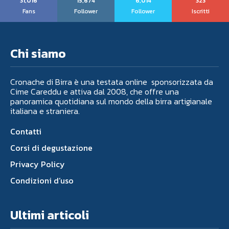
31,016
15,674
6,014
323
Fans
Follower
Follower
Iscritti
Chi siamo
Cronache di Birra è una testata online sponsorizzata da
Cime Careddu e attiva dal 2008, che offre una
panoramica quotidiana sul mondo della birra artigianale
italiana e straniera.
Contatti
Corsi di degustazione
Privacy Policy
Condizioni d’uso
Ultimi articoli