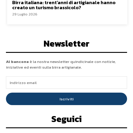
Birra italiana: trent’anni di artigianale hanno
creato un turismo brassicolo?
29 Luglio 2026
Newsletter
Al bancone
è la nostra newsletter quindicinale con notizie,
iniziative ed eventi sulla birra artigianale.
Iscriviti
Seguici