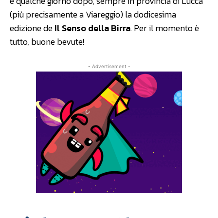
e qualche giorno dopo, sempre in provincia di Lucca
(più precisamente a Viareggio) la dodicesima
edizione de
Il Senso della Birra
. Per il momento è
tutto, buone bevute!
- Advertisement -