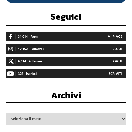
Seguici
31,014
Fans
MI PIACE
17,152
Follower
SEGUI
6,014
Follower
SEGUI
323
Iscritti
ISCRIVITI
Archivi