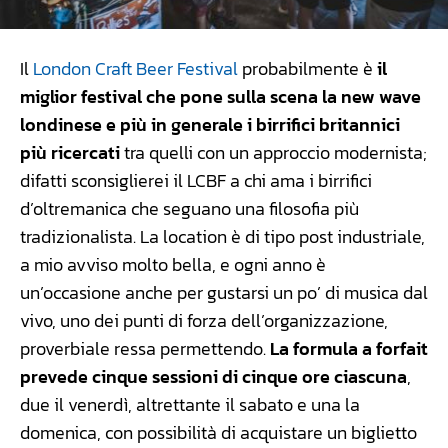
Il
London Craft Beer Festival
probabilmente è
il
miglior festival che pone sulla scena la new wave
londinese e più in generale i birrifici britannici
più ricercati
tra quelli con un approccio modernista;
difatti sconsiglierei il LCBF a chi ama i birrifici
d’oltremanica che seguano una filosofia più
tradizionalista. La location è di tipo post industriale,
a mio avviso molto bella, e ogni anno è
un’occasione anche per gustarsi un po’ di musica dal
vivo, uno dei punti di forza dell’organizzazione,
proverbiale ressa permettendo.
La formula a forfait
prevede cinque sessioni di cinque ore ciascuna
,
due il venerdì, altrettante il sabato e una la
domenica, con possibilità di acquistare un biglietto