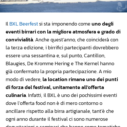
Il
BXL Beerfest
si sta imponendo come
uno degli
eventi birrari con la migliore atmosfera e grado di
convivialità
. Anche quest’anno, che coinciderà con
la terza edizione, i birrifici partecipanti dovrebbero
essere una sessantina e, sul punto, Cantillon,
Blaugies, De Kromme Hering e The Kernel hanno
già confermato la propria partecipazione. A mio
modo di vedere,
la location rimane uno dei punti
di forza del festival, unitamente all’offerta
culinaria
. Infatti, il BXL è uno dei pochissimi eventi
dove l’offerta food non è di mero contorno o
ancillare rispetto alla birra artigianale, tant’è che
ogni anno durante il festival ci sono numerose
degustazioni e seminari che hanno come tematiche