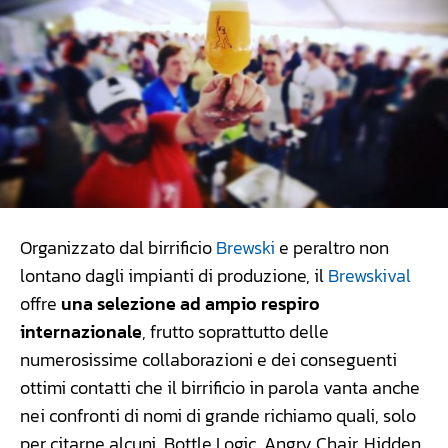
Organizzato dal birrificio
Brewski
e peraltro non
lontano dagli impianti di produzione, il
Brewskival
offre
una selezione ad ampio respiro
internazionale
, frutto soprattutto delle
numerosissime collaborazioni e dei conseguenti
ottimi contatti che il birrificio in parola vanta anche
nei confronti di nomi di grande richiamo quali, solo
per citarne alcuni, Bottle Logic, Angry Chair, Hidden