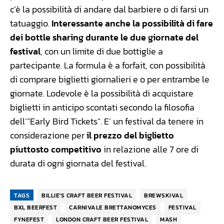
c’è la possibilità di andare dal barbiere o di farsi un
tatuaggio.
Interessante anche la possibilità di fare
dei bottle sharing durante le due giornate del
festival
, con un limite di due bottiglie a
partecipante. La formula è a forfait, con possibilità
di comprare biglietti giornalieri e o per entrambe le
giornate. Lodevole è la possibilità di acquistare
biglietti in anticipo scontati secondo la filosofia
dell’”Early Bird Tickets”. E’ un festival da tenere in
considerazione per
il prezzo del biglietto
piuttosto competitivo
in relazione alle 7 ore di
durata di ogni giornata del festival.
TAGS
BILLIE'S CRAFT BEER FESTIVAL
BREWSKIVAL
BXL BEERFEST
CARNIVALE BRETTANOMYCES
FESTIVAL
FYNEFEST
LONDON CRAFT BEER FESTIVAL
MASH