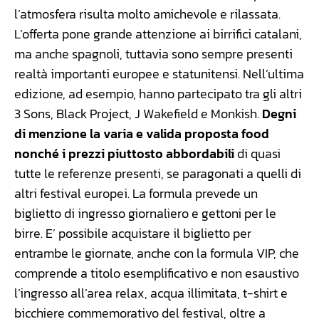
l’atmosfera risulta molto amichevole e rilassata.
L’offerta pone grande attenzione ai birrifici catalani,
ma anche spagnoli, tuttavia sono sempre presenti
realtà importanti europee e statunitensi. Nell’ultima
edizione, ad esempio, hanno partecipato tra gli altri
3 Sons, Black Project, J Wakefield e Monkish.
Degni
di menzione la varia e valida proposta food
nonché i prezzi piuttosto abbordabili
di quasi
tutte le referenze presenti, se paragonati a quelli di
altri festival europei. La formula prevede un
biglietto di ingresso giornaliero e gettoni per le
birre. E’ possibile acquistare il biglietto per
entrambe le giornate, anche con la formula VIP, che
comprende a titolo esemplificativo e non esaustivo
l’ingresso all’area relax, acqua illimitata, t-shirt e
bicchiere commemorativo del festival, oltre a