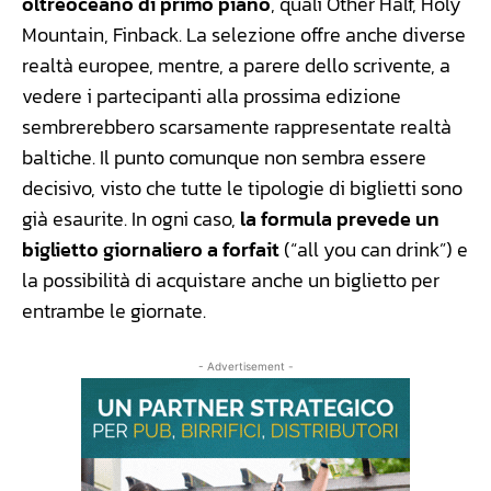
oltreoceano di primo piano
, quali Other Half, Holy
Mountain, Finback. La selezione offre anche diverse
realtà europee, mentre, a parere dello scrivente, a
vedere i partecipanti alla prossima edizione
sembrerebbero scarsamente rappresentate realtà
baltiche. Il punto comunque non sembra essere
decisivo, visto che tutte le tipologie di biglietti sono
già esaurite. In ogni caso,
la formula prevede un
biglietto giornaliero a forfait
(“all you can drink”) e
la possibilità di acquistare anche un biglietto per
entrambe le giornate.
- Advertisement -