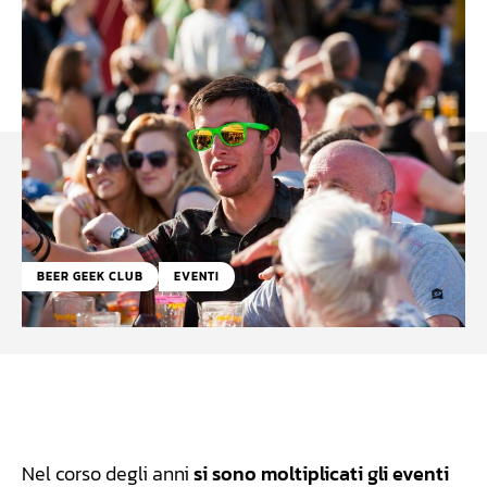
BEER GEEK CLUB
EVENTI
Facebook
WhatsApp
Linkedin
X
Nel corso degli anni
si sono moltiplicati gli eventi