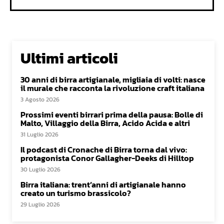
Ultimi articoli
30 anni di birra artigianale, migliaia di volti: nasce
il murale che racconta la rivoluzione craft italiana
3 Agosto 2026
Prossimi eventi birrari prima della pausa: Bolle di
Malto, Villaggio della Birra, Acido Acida e altri
31 Luglio 2026
Il podcast di Cronache di Birra torna dal vivo:
protagonista Conor Gallagher-Deeks di Hilltop
30 Luglio 2026
Birra italiana: trent’anni di artigianale hanno
creato un turismo brassicolo?
29 Luglio 2026