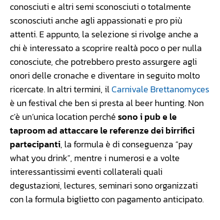
conosciuti e altri semi sconosciuti o totalmente
sconosciuti anche agli appassionati e pro più
attenti. E appunto, la selezione si rivolge anche a
chi è interessato a scoprire realtà poco o per nulla
conosciute, che potrebbero presto assurgere agli
onori delle cronache e diventare in seguito molto
ricercate. In altri termini, il
Carnivale Brettanomyces
è un festival che ben si presta al beer hunting. Non
c’è un’unica location perché
sono i pub e le
taproom ad attaccare le referenze dei birrifici
partecipanti
, la formula è di conseguenza “pay
what you drink”, mentre i numerosi e a volte
interessantissimi eventi collaterali quali
degustazioni, lectures, seminari sono organizzati
con la formula biglietto con pagamento anticipato.