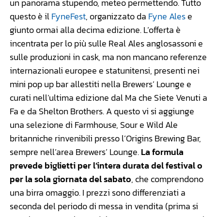
un panorama stupendo, meteo permettendo. Tutto
questo è il
FyneFest
, organizzato da
Fyne Ales
e
giunto ormai alla decima edizione. L’offerta è
incentrata per lo più sulle Real Ales anglosassoni e
sulle produzioni in cask, ma non mancano referenze
internazionali europee e statunitensi, presenti nei
mini pop up bar allestiti nella Brewers’ Lounge e
curati nell’ultima edizione dal Ma che Siete Venuti a
Fa e da Shelton Brothers. A questo vi si aggiunge
una selezione di Farmhouse, Sour e Wild Ale
britanniche rinvenibili presso l’Origins Brewing Bar,
sempre nell’area Brewers’ Lounge.
La formula
prevede biglietti per l’intera durata del festival o
per la sola giornata del sabato
, che comprendono
una birra omaggio. I prezzi sono differenziati a
seconda del periodo di messa in vendita (prima si