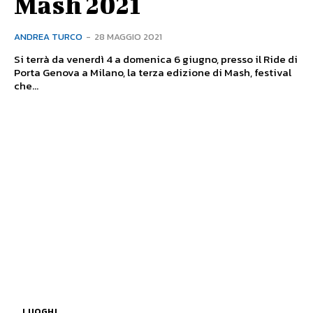
Mash 2021
ANDREA TURCO
-
28 MAGGIO 2021
Si terrà da venerdì 4 a domenica 6 giugno, presso il Ride di
Porta Genova a Milano, la terza edizione di Mash, festival
che...
LUOGHI