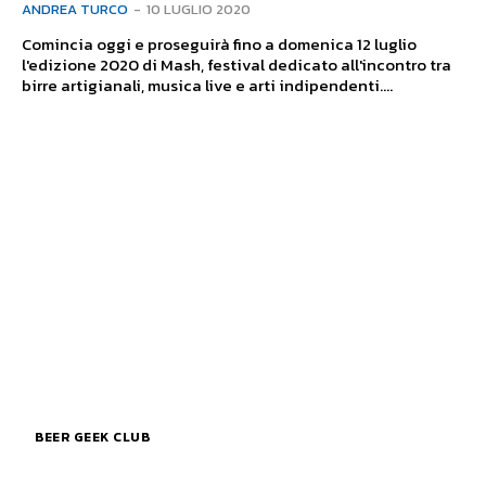
ANDREA TURCO
-
10 LUGLIO 2020
Comincia oggi e proseguirà fino a domenica 12 luglio
l'edizione 2020 di Mash, festival dedicato all'incontro tra
birre artigianali, musica live e arti indipendenti....
BEER GEEK CLUB