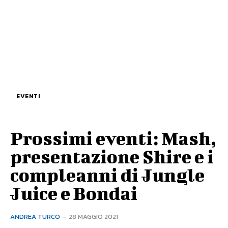
EVENTI
Prossimi eventi: Mash,
presentazione Shire e i
compleanni di Jungle
Juice e Bondai
ANDREA TURCO
-
28 MAGGIO 2021