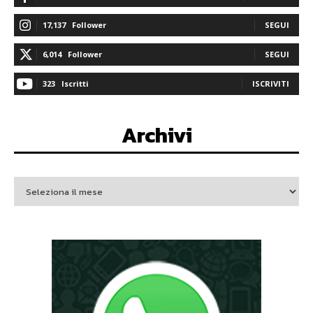
17,137
Follower
SEGUI
6,014
Follower
SEGUI
323
Iscritti
ISCRIVITI
Archivi