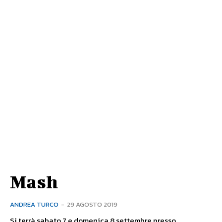
Mash
ANDREA TURCO
-
29 AGOSTO 2019
Si terrà sabato 7 e domenica 8 settembre presso