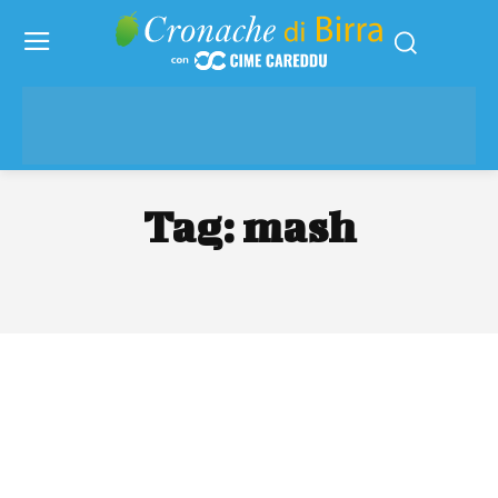
Tag:
mash