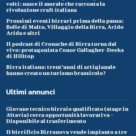
volti: nasce il murale che racconta la
rivoluzione craft italiana
Prossimi eventi birrari prima della pausa:
Bolle di Malto, Villaggio della Birra, Acido
Acida e altri
Il podcast di Cronache di Birra torna dal
vivo: protagonista Conor Gallagher-Deeks
di Hilltop
Birra italiana: trent’anni di artigianale
hanno creato un turismo brassicolo?
Ultimi annunci
Giovane tecnico birraio qualificato (stage in
Altavia) cerca opportunità lavorativa –
Disponibile al trasferimento
Il birrificio Birranova vende impianto a tre