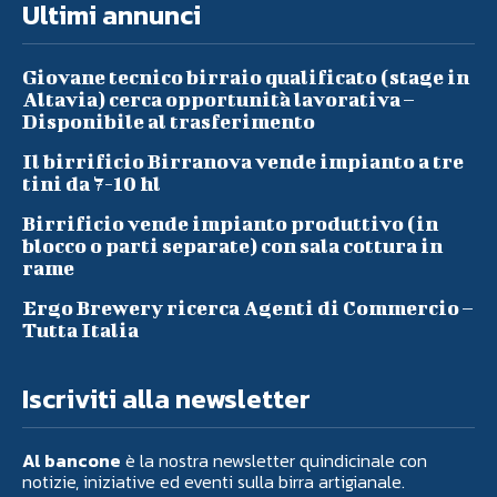
Ultimi annunci
Giovane tecnico birraio qualificato (stage in
Altavia) cerca opportunità lavorativa –
Disponibile al trasferimento
Il birrificio Birranova vende impianto a tre
tini da 7-10 hl
Birrificio vende impianto produttivo (in
blocco o parti separate) con sala cottura in
rame
Ergo Brewery ricerca Agenti di Commercio –
Tutta Italia
Iscriviti alla newsletter
Al bancone
è la nostra newsletter quindicinale con
notizie, iniziative ed eventi sulla birra artigianale.