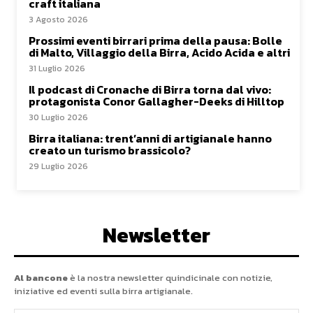
craft italiana
3 Agosto 2026
Prossimi eventi birrari prima della pausa: Bolle
di Malto, Villaggio della Birra, Acido Acida e altri
31 Luglio 2026
Il podcast di Cronache di Birra torna dal vivo:
protagonista Conor Gallagher-Deeks di Hilltop
30 Luglio 2026
Birra italiana: trent’anni di artigianale hanno
creato un turismo brassicolo?
29 Luglio 2026
Newsletter
Al bancone
è la nostra newsletter quindicinale con notizie,
iniziative ed eventi sulla birra artigianale.