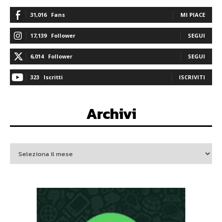
31,016
Fans
MI PIACE
17,139
Follower
SEGUI
6,014
Follower
SEGUI
323
Iscritti
ISCRIVITI
Archivi