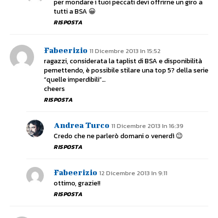
per mondare i tuoi peccati devi offrirne un giro a
tutti a BSA 😀
RISPOSTA
Fabeerizio
11 Dicembre 2013 In 15:52
ragazzi, considerata la taplist di BSA e disponibilità
pemettendo, è possibile stilare una top 5? della serie
“quelle imperdibili”…
cheers
RISPOSTA
Andrea Turco
11 Dicembre 2013 In 16:39
Credo che ne parlerò domani o venerdì 😉
RISPOSTA
Fabeerizio
12 Dicembre 2013 In 9:11
ottimo, grazie!!
RISPOSTA