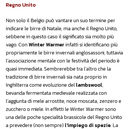
Regno Unito
Non solo il Belgio può vantare un suo termine per
indicare le birre di Natale, ma anche il Regno Unito,
sebbene in questo caso il significato sia molto più
vago. Con
Winter Warmer
infatti si identificano più
propriamente le birre invernali anglosassoni, tuttavia
l’associazione mentale con le festività del periodo è
quasi immediata. Sembrerebbe tra l’altro che la
tradizione di birre invernali sia nata proprio in
Inghilterra come evoluzione del
lambswool
,
bevanda fermentata medievale realizzata con
l’aggiunta di mele arrostite, noce moscata, zenzero e
zucchero o miele. In effetti le Winter Warmer sono
una delle poche specialità brassicole del Regno Unito
a prevedere (non sempre)
l’impiego di spezie
. La