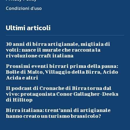
Condizioni d’uso
Ultimi articoli
30 anni di birra artigianale, migliaia di
volti: nasce il murale che racconta la
rivoluzione craft italiana
Prossimi eventi birrari prima della pausa:
Bolle di Malto, Villaggio della Birra, Acido
Acida e altri
Il podcast di Cronache di Birra torna dal
vivo: protagonista Conor Gallagher-Deeks
di Hilltop
Birra italiana: trent’anni di artigianale
hanno creato un turismo brassicolo?