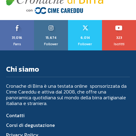
31,016
15,674
6,014
323
Fans
Follower
Follower
Iscritti
Chi siamo
Cronache di Birra è una testata online sponsorizzata da
Cime Careddu e attiva dal 2008, che offre una
panoramica quotidiana sul mondo della birra artigianale
italiana e straniera.
Contatti
Corsi di degustazione
Privacy Policy