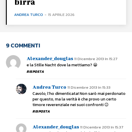
birra
ANDREA TURCO
-
15 APRILE 2026
9 COMMENTI
Alexander_douglas
11 Dicembre 2013 In 15:27
e la Stille Nacht dove la mettiamo? 😀
RISPOSTA
Andrea Turco
11 Dicembre 2013 In 15:33
Cavolo, l’ho dimenticata! Non sarò mai perdonato
per questo, ma la verità è che provo un certo
timore reverenziale nei suoi confronti 😉
RISPOSTA
Alexander_douglas
11 Dicembre 2013 In 15:37