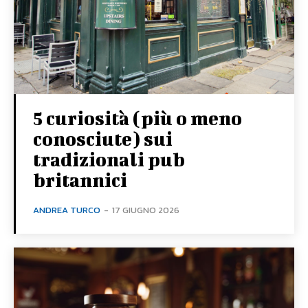
5 curiosità (più o meno
conosciute) sui
tradizionali pub
britannici
ANDREA TURCO
-
17 GIUGNO 2026