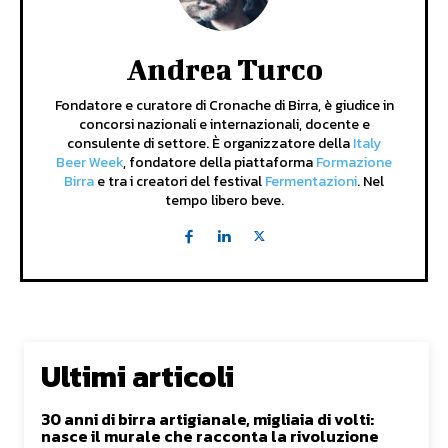
Andrea Turco
Fondatore e curatore di Cronache di Birra, è giudice in
concorsi nazionali e internazionali, docente e
consulente di settore. È organizzatore della
Italy
Beer Week
, fondatore della piattaforma
Formazione
Birra
e tra i creatori del festival
Fermentazioni
. Nel
tempo libero beve.
Ultimi articoli
30 anni di birra artigianale, migliaia di volti:
nasce il murale che racconta la rivoluzione