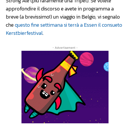
Strong Ale (più raramente una Tripel). Se volete
approfondire il discorso e avete in programma a
breve (a brevissimo!) un viaggio in Belgio, vi segnalo
che
questo fine settimana si terrà a Essen il consueto
Kerstbierfestival
.
- Advertisement -