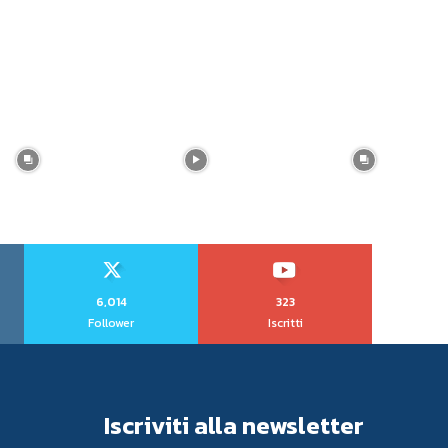
6,014
323
Follower
Iscritti
Iscriviti alla newsletter