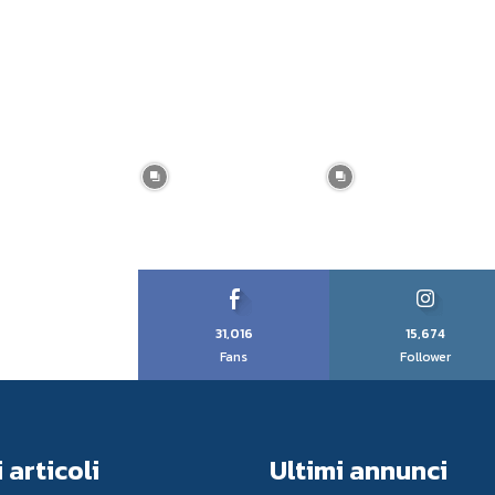
31,016
15,674
Fans
Follower
 articoli
Ultimi annunci