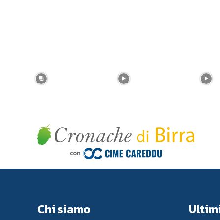
Chi siamo
Ultimi