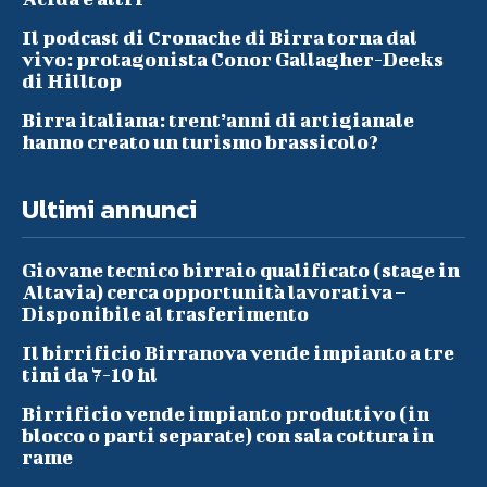
Il podcast di Cronache di Birra torna dal
vivo: protagonista Conor Gallagher-Deeks
di Hilltop
Birra italiana: trent’anni di artigianale
hanno creato un turismo brassicolo?
Ultimi annunci
Giovane tecnico birraio qualificato (stage in
Altavia) cerca opportunità lavorativa –
Disponibile al trasferimento
Il birrificio Birranova vende impianto a tre
tini da 7-10 hl
Birrificio vende impianto produttivo (in
blocco o parti separate) con sala cottura in
rame