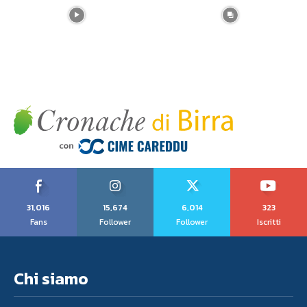
31,016
15,674
6,014
323
Fans
Follower
Follower
Iscritti
Chi siamo