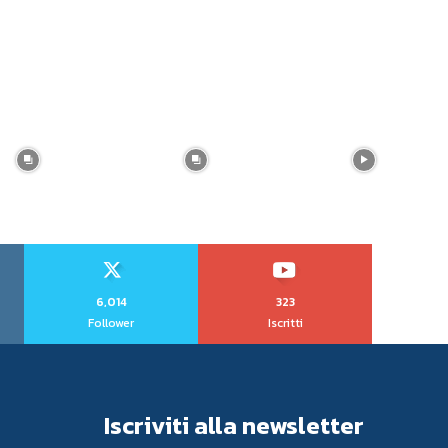
6,014
323
Follower
Iscritti
Iscriviti alla newsletter