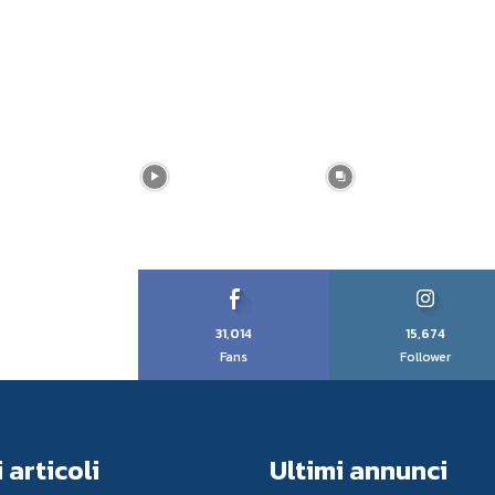
31,014
15,674
Fans
Follower
 articoli
Ultimi annunci