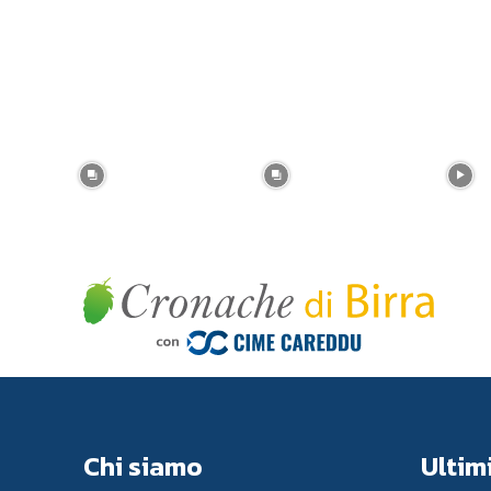
Chi siamo
Ultimi