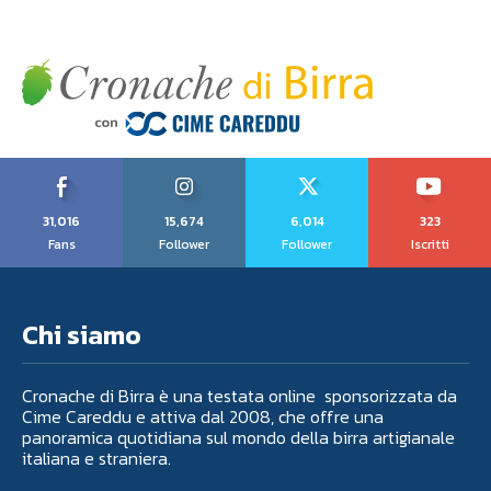
31,016
15,674
6,014
323
Fans
Follower
Follower
Iscritti
Chi siamo
Cronache di Birra è una testata online sponsorizzata da
Cime Careddu e attiva dal 2008, che offre una
panoramica quotidiana sul mondo della birra artigianale
italiana e straniera.