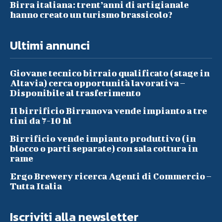
Birra italiana: trent’anni di artigianale
hanno creato un turismo brassicolo?
Ultimi annunci
Giovane tecnico birraio qualificato (stage in
Altavia) cerca opportunità lavorativa –
Disponibile al trasferimento
Il birrificio Birranova vende impianto a tre
tini da 7-10 hl
Birrificio vende impianto produttivo (in
blocco o parti separate) con sala cottura in
rame
Ergo Brewery ricerca Agenti di Commercio –
Tutta Italia
Iscriviti alla newsletter