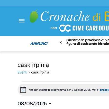
Birrificio in provincia di 
ANNUNCI
figura di assistente birrai
cask irpinia
Eventi
cask irpinia
Eventi
Nessun eventi in programma per 8 Agosto 2026. Vai ai
prossi
Notice
for
08/08/2026
8