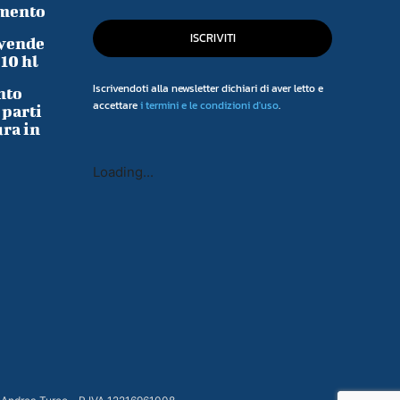
imento
ISCRIVITI
 vende
-10 hl
Iscrivendoti alla newsletter dichiari di aver letto e
nto
accettare
i termini e le condizioni d'uso
.
 parti
ura in
Loading...