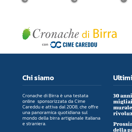
Chi siamo
Ultimi
Cronache di Birra è una testata
30 anni
online sponsorizzata da Cime
migliai
Careddu e attiva dal 2008, che offre
murale 
una panoramica quotidiana sul
rivoluz
mondo della birra artigianale italiana
e straniera.
Prossim
della p