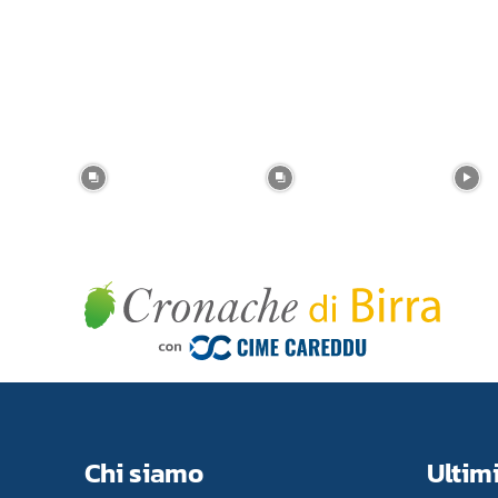
Chi siamo
Ultimi