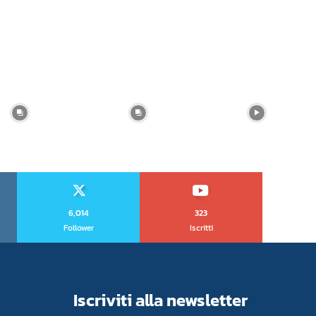
6,014
323
Follower
Iscritti
Iscriviti alla newsletter