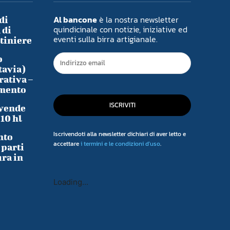
Al bancone
è la nostra newsletter
di
quindicinale con notizie, iniziative ed
 di
eventi sulla birra artigianale.
ntiniere
o
tavia)
rativa –
imento
ISCRIVITI
 vende
-10 hl
Iscrivendoti alla newsletter dichiari di aver letto e
nto
accettare
i termini e le condizioni d'uso
.
 parti
ura in
Loading...