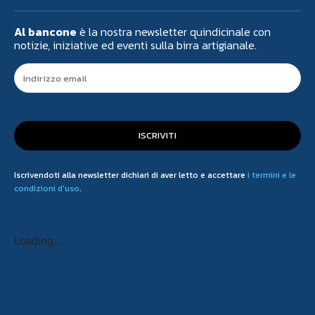
Al bancone
è la nostra newsletter quindicinale con
notizie, iniziative ed eventi sulla birra artigianale.
ISCRIVITI
Iscrivendoti alla newsletter dichiari di aver letto e accettare
i termini e le
condizioni d'uso
.
Loading...