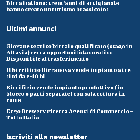
Birra italiana: trent’anni di artigianale
hanno creato un turismo brassicolo?
Ultimi annunci
Giovane tecnico birraio qualificato (stage in
Altavia) cerca opportunità lavorativa –
Disponibile al trasferimento
Il birrificio Birranova vende impianto a tre
tini da 7-10 hl
Birrificio vende impianto produttivo (in
blocco o parti separate) con sala cottura in
rame
Ergo Brewery ricerca Agenti di Commercio –
Tutta Italia
Iscriviti alla newsletter