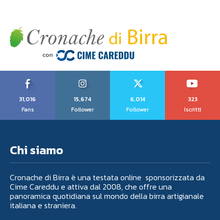
31,016
15,674
6,014
323
Fans
Follower
Follower
Iscritti
Chi siamo
Cronache di Birra è una testata online sponsorizzata da
Cime Careddu e attiva dal 2008, che offre una
panoramica quotidiana sul mondo della birra artigianale
italiana e straniera.