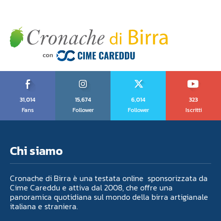
31,014
15,674
6,014
323
Fans
Follower
Follower
Iscritti
Chi siamo
Cronache di Birra è una testata online sponsorizzata da
Cime Careddu e attiva dal 2008, che offre una
panoramica quotidiana sul mondo della birra artigianale
italiana e straniera.