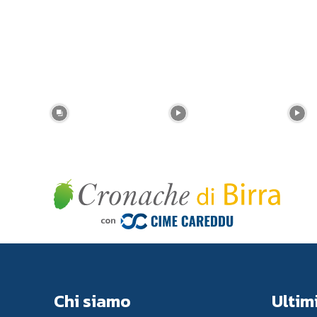
Chi siamo
Ultimi