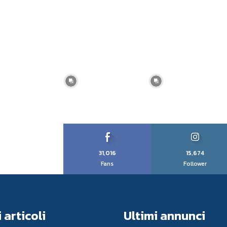
31,016
15,674
Fans
Follower
 articoli
Ultimi annunci