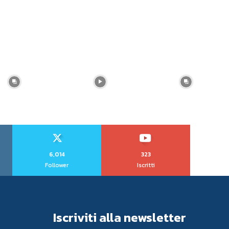
6,014
323
Follower
Iscritti
Iscriviti alla newsletter