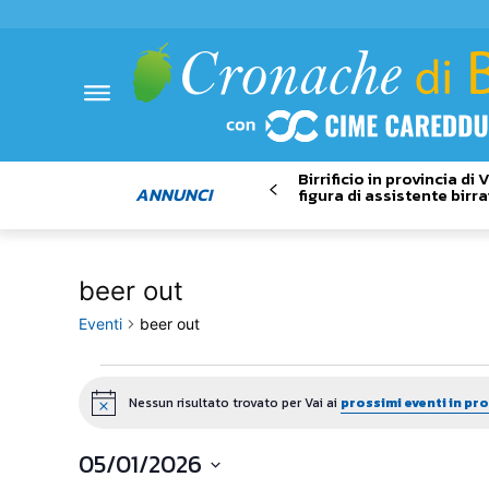
Birrificio in provincia di
ANNUNCI
figura di assistente birra
beer out
Eventi
beer out
Eventi
Nessun risultato trovato per Vai ai
prossimi eventi in p
Notice
05/01/2026