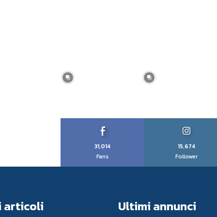
31,014
15,674
Fans
Follower
 articoli
Ultimi annunci