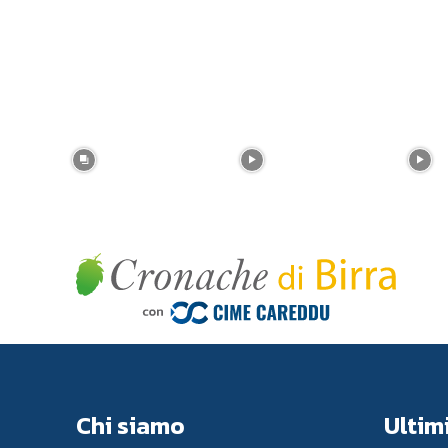
Chi siamo
Ultimi