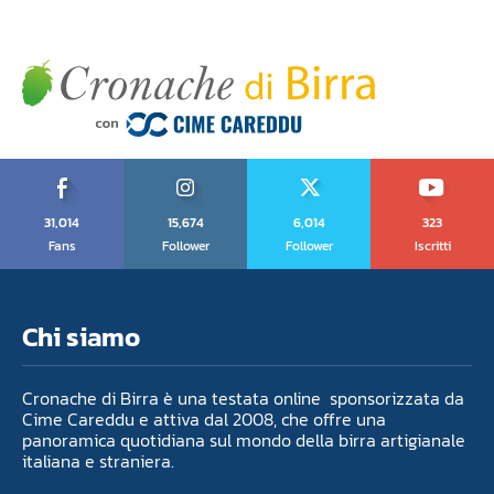
31,014
15,674
6,014
323
Fans
Follower
Follower
Iscritti
Chi siamo
Cronache di Birra è una testata online sponsorizzata da
Cime Careddu e attiva dal 2008, che offre una
panoramica quotidiana sul mondo della birra artigianale
italiana e straniera.