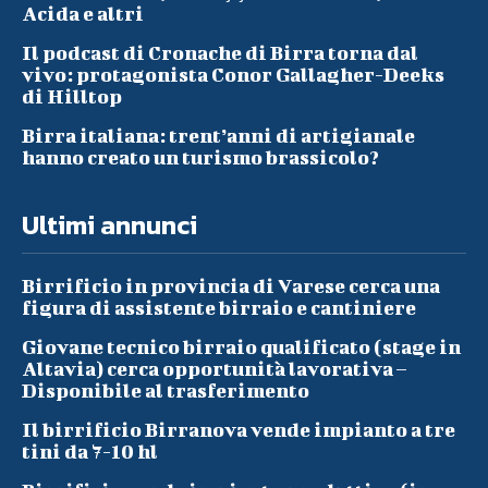
Acida e altri
Il podcast di Cronache di Birra torna dal
vivo: protagonista Conor Gallagher-Deeks
di Hilltop
Birra italiana: trent’anni di artigianale
hanno creato un turismo brassicolo?
Ultimi annunci
Birrificio in provincia di Varese cerca una
figura di assistente birraio e cantiniere
Giovane tecnico birraio qualificato (stage in
Altavia) cerca opportunità lavorativa –
Disponibile al trasferimento
Il birrificio Birranova vende impianto a tre
tini da 7-10 hl