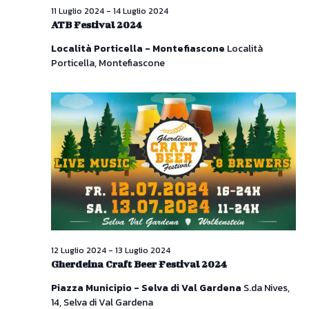
11 Luglio 2024
-
14 Luglio 2024
ATB Festival 2024
Località Porticella - Montefiascone
Località
Porticella, Montefiascone
12 Luglio 2024
-
13 Luglio 2024
Gherdeina Craft Beer Festival 2024
Piazza Municipio - Selva di Val Gardena
S.da Nives,
14, Selva di Val Gardena