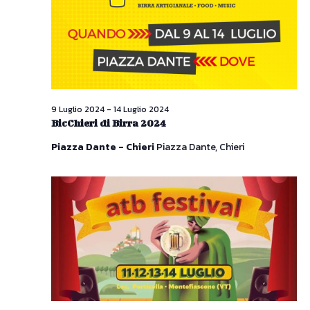
Naviga
9 Luglio 2024
-
14 Luglio 2024
BicChieri di Birra 2024
Piazza Dante - Chieri
Piazza Dante, Chieri