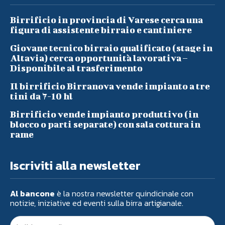
Birrificio in provincia di Varese cerca una
figura di assistente birraio e cantiniere
Giovane tecnico birraio qualificato (stage in
Altavia) cerca opportunità lavorativa –
Disponibile al trasferimento
Il birrificio Birranova vende impianto a tre
tini da 7-10 hl
Birrificio vende impianto produttivo (in
blocco o parti separate) con sala cottura in
rame
Iscriviti alla newsletter
Al bancone
è la nostra newsletter quindicinale con
notizie, iniziative ed eventi sulla birra artigianale.