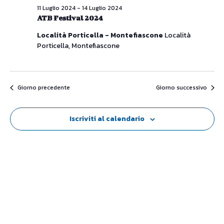
11 Luglio 2024
-
14 Luglio 2024
ATB Festival 2024
Località Porticella - Montefiascone
Località
Porticella, Montefiascone
Giorno precedente
Giorno successivo
Iscriviti al calendario