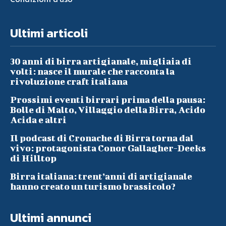
Ultimi articoli
30 anni di birra artigianale, migliaia di
volti: nasce il murale che racconta la
rivoluzione craft italiana
Prossimi eventi birrari prima della pausa:
Bolle di Malto, Villaggio della Birra, Acido
Acida e altri
Il podcast di Cronache di Birra torna dal
vivo: protagonista Conor Gallagher-Deeks
di Hilltop
Birra italiana: trent’anni di artigianale
hanno creato un turismo brassicolo?
Ultimi annunci