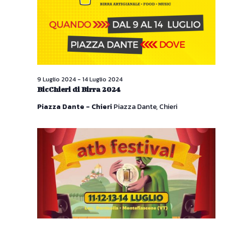
Naviga
9 Luglio 2024
-
14 Luglio 2024
BicChieri di Birra 2024
Piazza Dante - Chieri
Piazza Dante, Chieri