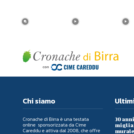
Chi siamo
Ultimi
Cronache di Birra è una testata
30 anni
online sponsorizzata da Cime
migliai
Careddu e attiva dal 2008, che offre
murale 