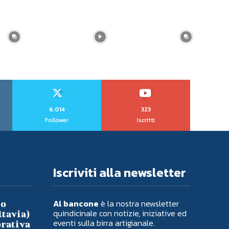
6,014
323
Follower
Iscritti
Iscriviti alla newsletter
Al bancone
è la nostra newsletter
io
quindicinale con notizie, iniziative ed
ltavia)
eventi sulla birra artigianale.
orativa