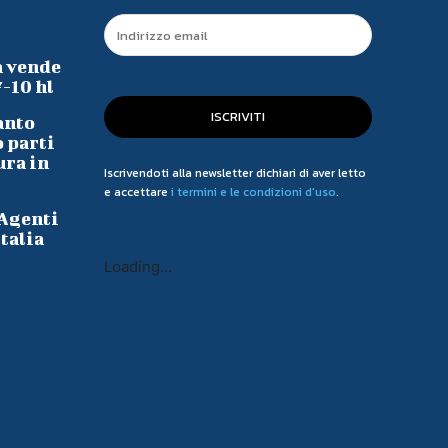
a vende
7-10 hl
ISCRIVITI
anto
o parti
ura in
Iscrivendoti alla newsletter dichiari di aver letto
e accettare
i termini e le condizioni d'uso
.
 Agenti
talia
Loading...