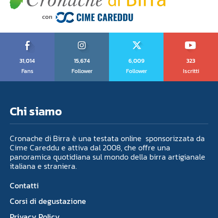
31,014
15,674
6,009
323
Fans
Follower
Follower
Iscritti
Chi siamo
Cronache di Birra è una testata online sponsorizzata da
Cime Careddu e attiva dal 2008, che offre una
panoramica quotidiana sul mondo della birra artigianale
italiana e straniera.
Contatti
Corsi di degustazione
Privacy Policy