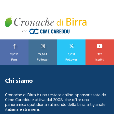
31,016
15,674
6,014
323
Fans
Follower
Follower
Iscritti
Chi siamo
Cronache di Birra è una testata online sponsorizzata da
Cime Careddu e attiva dal 2008, che offre una
panoramica quotidiana sul mondo della birra artigianale
italiana e straniera.