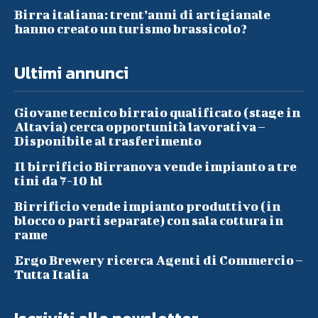
Birra italiana: trent’anni di artigianale
hanno creato un turismo brassicolo?
Ultimi annunci
Giovane tecnico birraio qualificato (stage in
Altavia) cerca opportunità lavorativa –
Disponibile al trasferimento
Il birrificio Birranova vende impianto a tre
tini da 7-10 hl
Birrificio vende impianto produttivo (in
blocco o parti separate) con sala cottura in
rame
Ergo Brewery ricerca Agenti di Commercio –
Tutta Italia