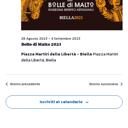
Naviga
28 Agosto 2023
-
4 Settembre 2023
Bolle di Malto 2023
Piazza Martiri della Libertà - Biella
Piazza Martiri
della Libertà, Biella
Giorno precedente
Giorno successivo
Iscriviti al calendario