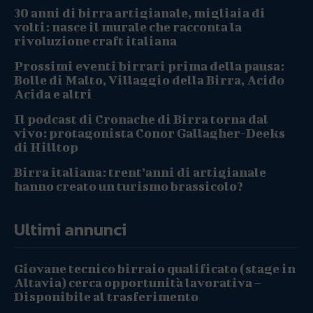
30 anni di birra artigianale, migliaia di
volti: nasce il murale che racconta la
rivoluzione craft italiana
Prossimi eventi birrari prima della pausa:
Bolle di Malto, Villaggio della Birra, Acido
Acida e altri
Il podcast di Cronache di Birra torna dal
vivo: protagonista Conor Gallagher-Deeks
di Hilltop
Birra italiana: trent’anni di artigianale
hanno creato un turismo brassicolo?
Ultimi annunci
Giovane tecnico birraio qualificato (stage in
Altavia) cerca opportunità lavorativa –
Disponibile al trasferimento