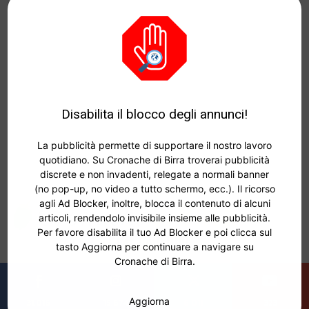
Disabilita il blocco degli annunci!
La pubblicità permette di supportare il nostro lavoro
quotidiano. Su Cronache di Birra troverai pubblicità
discrete e non invadenti, relegate a normali banner
(no pop-up, no video a tutto schermo, ecc.). Il ricorso
agli Ad Blocker, inoltre, blocca il contenuto di alcuni
articoli, rendendolo invisibile insieme alle pubblicità.
Per favore disabilita il tuo Ad Blocker e poi clicca sul
tasto Aggiorna per continuare a navigare su
Cronache di Birra.
Aggiorna
31,016
15,674
6,011
323