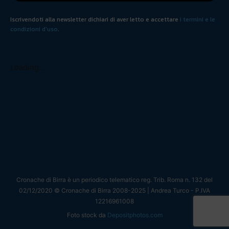
Iscrivendoti alla newsletter dichiari di aver letto e accettare
i termini e le
condizioni d'uso
.
Loading...
Cronache di Birra è un periodico telematico reg. Trib. Roma n. 132 del
02/12/2020 © Cronache di Birra 2008-
2025
| Andrea Turco - P.IVA
12216961008
Foto stock da
Depositphotos.com