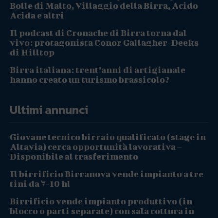
Bolle di Malto, Villaggio della Birra, Acido
Acida e altri
Il podcast di Cronache di Birra torna dal
vivo: protagonista Conor Gallagher-Deeks
di Hilltop
Birra italiana: trent’anni di artigianale
hanno creato un turismo brassicolo?
Ultimi annunci
Giovane tecnico birraio qualificato (stage in
Altavia) cerca opportunità lavorativa –
Disponibile al trasferimento
Il birrificio Birranova vende impianto a tre
tini da 7-10 hl
Birrificio vende impianto produttivo (in
blocco o parti separate) con sala cottura in