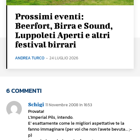
Prossimi eventi:
Beerfort, Birra e Sound,
Luppoleti Aperti e altri
festival birrari
ANDREA TURCO
-
24 LUGLIO 2026
6 COMMENTI
Schigi
11 Novembre 2008 In 16:53
Provata!
L’Imperial Pils, intendo.
E’ esattamente come le migliori aspettative te la
fanno immaginare (per voi che non l’avete bevuta… ;-
p)