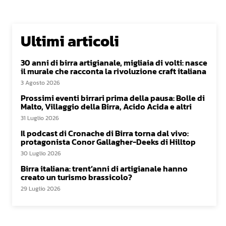
Ultimi articoli
30 anni di birra artigianale, migliaia di volti: nasce
il murale che racconta la rivoluzione craft italiana
3 Agosto 2026
Prossimi eventi birrari prima della pausa: Bolle di
Malto, Villaggio della Birra, Acido Acida e altri
31 Luglio 2026
Il podcast di Cronache di Birra torna dal vivo:
protagonista Conor Gallagher-Deeks di Hilltop
30 Luglio 2026
Birra italiana: trent’anni di artigianale hanno
creato un turismo brassicolo?
29 Luglio 2026