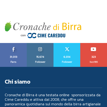
31,013
15,674
6,014
323
Fans
Follower
Follower
Iscritti
Chi siamo
Cronache di Birra è una testata online sponsorizzata da
Cime Careddu e attiva dal 2008, che offre una
panoramica quotidiana sul mondo della birra artigianale