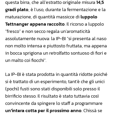
questa birra, che all’estratto originale misura
14,5
gradi plato
, è l’uso, durante la fermentazione e la
maturazione, di quantità massicce di
luppolo
Tettnanger appena raccolto
. Il ricorso a luppolo
“fresco” e non secco regala un’aromaticità
assolutamente nuova: la IP-BI “si presenta al naso
non molto intensa e piuttosto fruttata, ma appena
in bocca sprigiona un retrolfatto sontuoso di fiori e
un malto coi fiocchi”.
La IP-BI è stata prodotta in quantità ridotte poiché
si è trattato di un esperimento, tant’è che gli unici
(pochi) fusti sono stati disponibili solo presso il
birrificio stesso. Il risultato è stato tuttavia così
convincente da spingere lo staff a programmare
un’intera cotta per il prossimo anno
. Chissà se