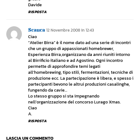
Davide
RISPOSTA
Scauca
12 Novembre 2008 In 12:43
Ciao
“Atelier Birra” è il nome dato ad una serie di incontri
che un gruppo di appassionati homebrewer,
Esperienza Birra,organizzano da anni riuniti intorno
al Birrificio italiano e ad Agostino. Ogni incontro
permette di approfondire temi legati
all’homebrewing, tipo stili, fermentazioni, tecniche di
produzione ecc. La partecipazione è libera, e spesso i
partecipanti bevono le altrui produzioni casalinghe,
fungendo da cavie…
Lo stesso gruppo si sta impegnando
nell’organizzazione del concorso Lurago Xmas.
Ciao
A.
RISPOSTA
LASCIA UN COMMENTO