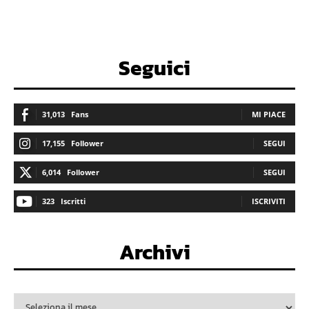
Seguici
31,013
Fans
MI PIACE
17,155
Follower
SEGUI
6,014
Follower
SEGUI
323
Iscritti
ISCRIVITI
Archivi