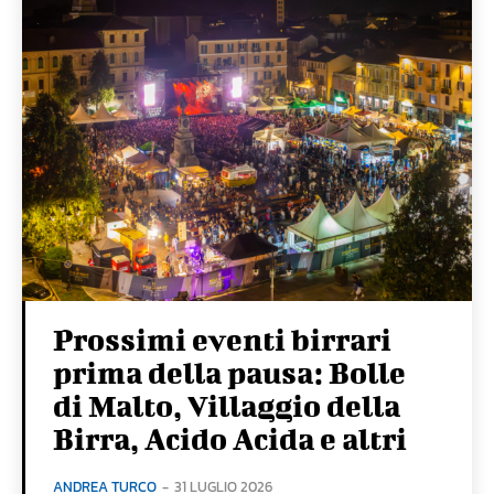
Prossimi eventi birrari
prima della pausa: Bolle
di Malto, Villaggio della
Birra, Acido Acida e altri
ANDREA TURCO
-
31 LUGLIO 2026