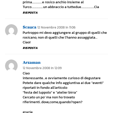
prima……………e rosico anchio insieme al
Turco……………..un abbraccio a tuttedue……………….Cia
RISPOSTA
Scauca
12 Novembre 2008 In 11:06
Purtroppo mi devo aggiungere al gruppo di quelli che
rosicano, non di quelli che l’hanno assaggiata…
Ciao!
RISPOSTA
Arzaman
12 Novembre 2008 In 12:09
Ciao
interessante…e ovviamente curioso di degustare
Potete dare qualche info aggiuntiva ai due “eventi”
riportati in fondo all’articolo
“festa del luppolo” e “atelier birra”
Cercato un po’ ma non ho trovato
riferimenti..dove,come,quando?open?
grazie