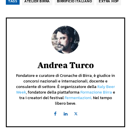
TAGS
ATELIER BIRRA
BIRRIFICIO ITALIANO
EXTRA HOP
Andrea Turco
Fondatore e curatore di Cronache di Birra, è giudice in
concorsi nazionali e internazionali, docente e
consulente di settore. È organizzatore della
Italy Beer
Week
, fondatore della piattaforma
Formazione Birra
e
tra i creatori del festival
Fermentazioni
. Nel tempo
libero beve.