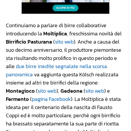
Continuiamo a parlare di birre collaborative
introducendo la
Moltiplica
, freschissima novità del
Birrificio Pasturana
(
sito web
). Anche a causa del
suo decimo anniversario, il produttore piemontese
sta risultando molto prolifico in questo periodo e
alle
due birre inedite segnalate nella scorsa
panoramica
va aggiunta questa Kölsch realizzata
insieme ad altri tre birrifici della regione:
Montegioco
(
sito web
),
Gedeone
(
sito web
) e
Fermento
(
pagina Facebook
). La Moltiplica è stata
ideata per il centenario della nascita di Fausto
Coppi ed è molto particolare, perché ogni birrificio
ha brassato separatamente la sua parte di ricetta.