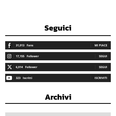
Seguici
31,013
Fans
MI PIACE
17,155
Follower
SEGUI
6,014
Follower
SEGUI
323
Iscritti
ISCRIVITI
Archivi