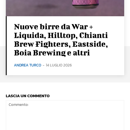
Nuove birre da War +
Liquida, Hilltop, Chianti
Brew Fighters, Eastside,
Boia Brewing e altri
ANDREA TURCO
-
14 LUGLIO 2026
LASCIA UN COMMENTO