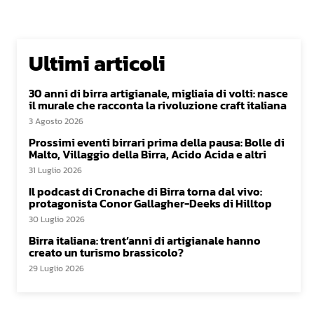
Ultimi articoli
30 anni di birra artigianale, migliaia di volti: nasce
il murale che racconta la rivoluzione craft italiana
3 Agosto 2026
Prossimi eventi birrari prima della pausa: Bolle di
Malto, Villaggio della Birra, Acido Acida e altri
31 Luglio 2026
Il podcast di Cronache di Birra torna dal vivo:
protagonista Conor Gallagher-Deeks di Hilltop
30 Luglio 2026
Birra italiana: trent’anni di artigianale hanno
creato un turismo brassicolo?
29 Luglio 2026