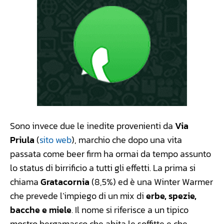
Sono invece due le inedite provenienti da
Via
Priula
(
sito web
), marchio che dopo una vita
passata come beer firm ha ormai da tempo assunto
lo status di birrificio a tutti gli effetti. La prima si
chiama
Gratacornia
(8,5%) ed è una Winter Warmer
che prevede l’impiego di un mix di
erbe, spezie,
bacche e miele
. Il nome si riferisce a un tipico
mostro bergamasco che abita le soffitte e che