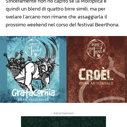
Sinceramente non ho capito se la Moltiplica è
quindi un blend di quattro birre simili, ma per
svelare l’arcano non rimane che assaggiarla il
prossimo weekend nel corso del festival Beerthona.
- Advertisement -