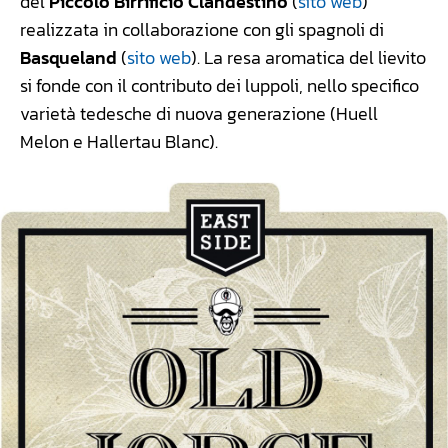
del
Piccolo Birrificio Clandestino
(
sito web
)
realizzata in collaborazione con gli spagnoli di
Basqueland
(
sito web
). La resa aromatica del lievito
si fonde con il contributo dei luppoli, nello specifico
varietà tedesche di nuova generazione (Huell
Melon e Hallertau Blanc).