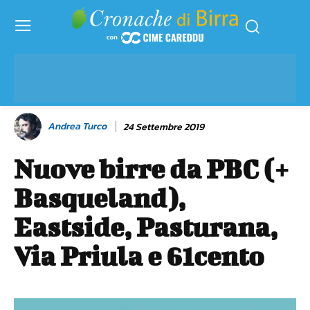
Andrea Turco
24 Settembre 2019
Nuove birre da PBC (+
Basqueland),
Eastside, Pasturana,
Via Priula e 61cento