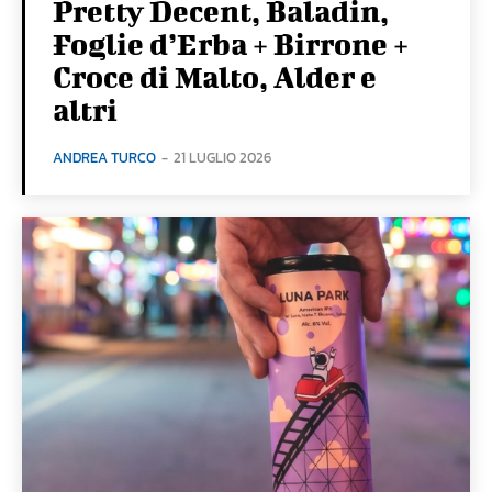
Pretty Decent, Baladin,
Foglie d’Erba + Birrone +
Croce di Malto, Alder e
altri
ANDREA TURCO
-
21 LUGLIO 2026