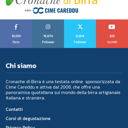
31,013
15,674
6,014
323
Fans
Follower
Follower
Iscritti
Chi siamo
Cronache di Birra è una testata online sponsorizzata da
Cime Careddu e attiva dal 2008, che offre una
panoramica quotidiana sul mondo della birra artigianale
italiana e straniera.
Contatti
Corsi di degustazione
Privacy Policy