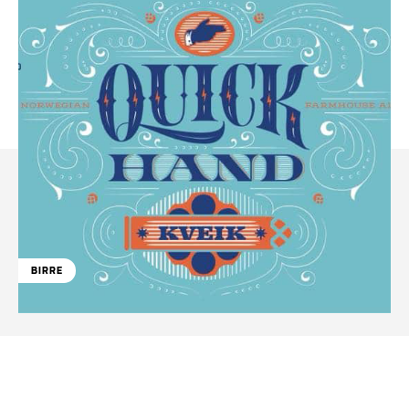
BIRRE
Facebook
WhatsApp
Linkedin
X