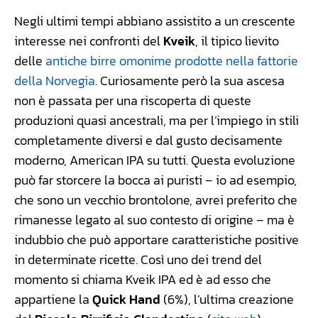
Negli ultimi tempi abbiano assistito a un crescente
interesse nei confronti del
Kveik
, il tipico lievito
delle
antiche birre omonime prodotte nella fattorie
della Norvegia
. Curiosamente però la sua ascesa
non è passata per una riscoperta di queste
produzioni quasi ancestrali, ma per l’impiego in stili
completamente diversi e dal gusto decisamente
moderno, American IPA su tutti. Questa evoluzione
può far storcere la bocca ai puristi – io ad esempio,
che sono un vecchio brontolone, avrei preferito che
rimanesse legato al suo contesto di origine – ma è
indubbio che può apportare caratteristiche positive
in determinate ricette. Così uno dei trend del
momento si chiama Kveik IPA ed è ad esso che
appartiene la
Quick Hand
(6%), l’ultima creazione