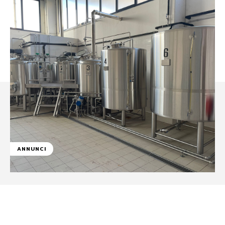
ANNUNCI
Facebook
WhatsApp
Linkedin