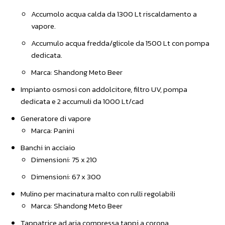
Accumolo acqua calda da 1300 Lt riscaldamento a
vapore.
Accumulo acqua fredda/glicole da 1500 Lt con pompa
dedicata.
Marca: Shandong Meto Beer
Impianto osmosi con addolcitore, filtro UV, pompa
dedicata e 2 accumuli da 1000 Lt/cad
Generatore di vapore
Marca: Panini
Banchi in acciaio
Dimensioni: 75 x 210
Dimensioni: 67 x 300
Mulino per macinatura malto con rulli regolabili
Marca: Shandong Meto Beer
Tappatrice ad aria compressa tappi a corona