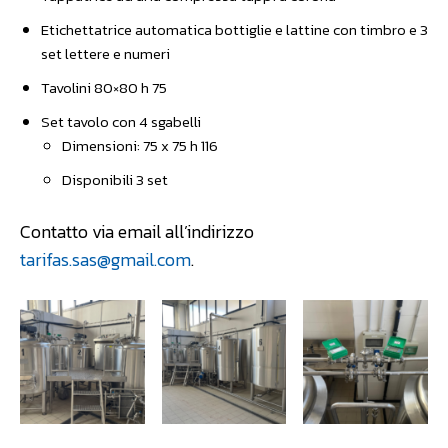
Etichettatrice automatica bottiglie e lattine con timbro e 3
set lettere e numeri
Tavolini 80×80 h 75
Set tavolo con 4 sgabelli
Dimensioni: 75 x 75 h 116
Disponibili 3 set
Contatto via email all’indirizzo
tarifas.sas@gmail.com
.