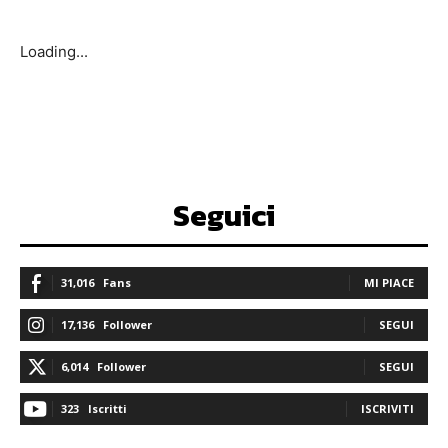
Loading...
Seguici
31,016
Fans
MI PIACE
17,136
Follower
SEGUI
6,014
Follower
SEGUI
323
Iscritti
ISCRIVITI