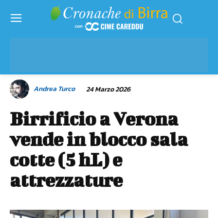
Andrea Turco
24 Marzo 2026
Birrificio a Verona
vende in blocco sala
cotte (5 hL) e
attrezzature