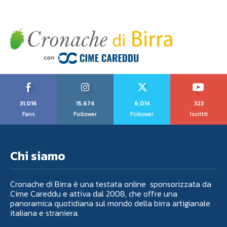
31,016
15,674
6,014
323
Fans
Follower
Follower
Iscritti
Chi siamo
Cronache di Birra è una testata online sponsorizzata da
Cime Careddu e attiva dal 2008, che offre una
panoramica quotidiana sul mondo della birra artigianale
italiana e straniera.