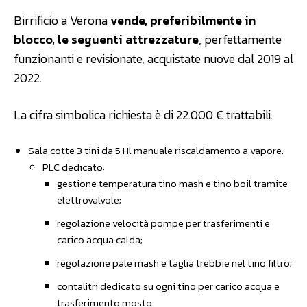
Birrificio a Verona
vende, preferibilmente in
blocco, le seguenti attrezzature
, perfettamente
funzionanti e revisionate, acquistate nuove dal 2019 al
2022.
La cifra simbolica richiesta è di 22.000 € trattabili.
Sala cotte 3 tini da 5 Hl manuale riscaldamento a vapore.
PLC dedicato:
gestione temperatura tino mash e tino boil tramite
elettrovalvole;
regolazione velocità pompe per trasferimenti e
carico acqua calda;
regolazione pale mash e taglia trebbie nel tino filtro;
contalitri dedicato su ogni tino per carico acqua e
trasferimento mosto