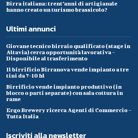
Birra italiana: trent’anni di artigianale
hanno creato un turismo brassicolo?
Ultimi annunci
Giovane tecnico birraio qualificato (stage in
Altavia) cerca opportunità lavorativa –
Disponibile al trasferimento
Il birrificio Birranova vende impianto a tre
tini da 7-10 hl
Birrificio vende impianto produttivo (in
blocco o parti separate) con sala cottura in
rame
Ergo Brewery ricerca Agenti di Commercio –
Tutta Italia
Iscriviti alla newsletter