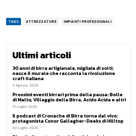
TAGS
ATTREZZATURE
IMPIANTI PROFESSIONALI
Ultimi articoli
30 anni di birra artigianale, migliaia di volti:
nasce il murale che racconta la rivoluzione
craft italiana
3 Agosto 2026
Prossimi eventi birrari prima della pausa: Bolle
di Malto, Villaggio della Birra, Acido Acida e altri
31 Luglio 2026
Il podcast di Cronache di Birra torna dal vivo:
protagonista Conor Gallagher-Deeks di Hilltop
30 Luglio 2026