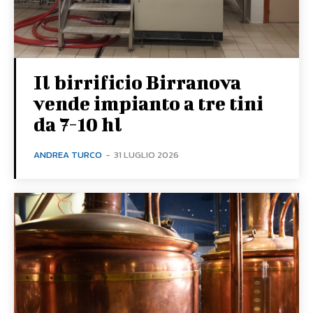
Il birrificio Birranova
vende impianto a tre tini
da 7-10 hl
ANDREA TURCO
-
31 LUGLIO 2026