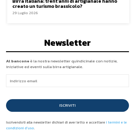
Birra italiana: trent’anni di artigianale hanno
creato un turismo brassicolo?
29 Luglio 2026
Newsletter
Al bancone
è la nostra newsletter quindicinale con notizie,
iniziative ed eventi sulla birra artigianale.
ISCRIVITI
Iscrivendoti alla newsletter dichiari di aver letto e accettare
i termini e le
condizioni d'uso
.