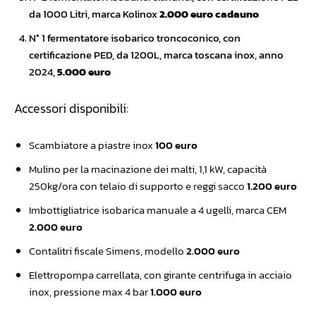
da 1000 Litri, marca Kolinox
2.000 euro cadauno
N° 1 fermentatore isobarico troncoconico, con
certificazione PED, da 1200L, marca toscana inox, anno
2024,
5.000 euro
Accessori disponibili:
Scambiatore a piastre inox
100 euro
Mulino per la macinazione dei malti, 1,1 kW, capacità
250kg/ora con telaio di supporto e reggi sacco
1.200 euro
Imbottigliatrice isobarica manuale a 4 ugelli, marca CEM
2.000 euro
Contalitri fiscale Simens, modello
2.000 euro
Elettropompa carrellata, con girante centrifuga in acciaio
inox, pressione max 4 bar
1.000 euro