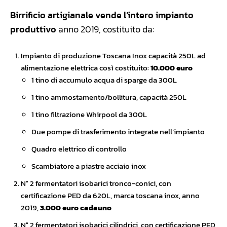
Birrificio artigianale vende l’intero impianto
produttivo
anno 2019, costituito da:
Impianto di produzione Toscana Inox capacità 250L ad
alimentazione elettrica così costituito:
10.000 euro
1 tino di accumulo acqua di sparge da 300L
1 tino ammostamento/bollitura, capacità 250L
1 tino filtrazione Whirpool da 300L
Due pompe di trasferimento integrate nell’impianto
Quadro elettrico di controllo
Scambiatore a piastre acciaio inox
N° 2 fermentatori isobarici tronco-conici, con
certificazione PED da 620L, marca toscana inox, anno
2019,
3.000 euro cadauno
N° 2 fermentatori isobarici cilindrici, con certificazione PED