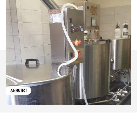
ANNUNCI
Facebook
WhatsApp
Linkedin
X