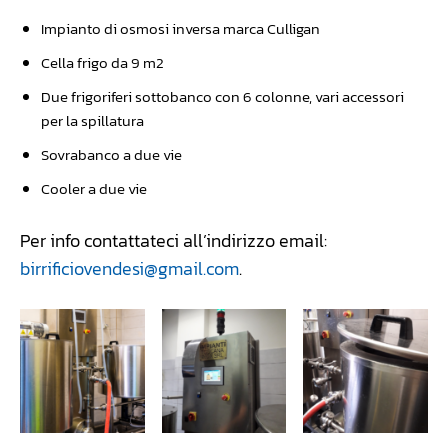
Impianto di osmosi inversa marca Culligan
Cella frigo da 9 m2
Due frigoriferi sottobanco con 6 colonne, vari accessori
per la spillatura
Sovrabanco a due vie
Cooler a due vie
Per info contattateci all’indirizzo email:
birrificiovendesi@gmail.com
.