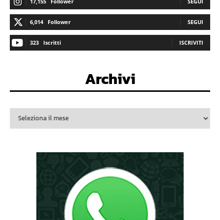
17,155
Follower
SEGUI
6,014
Follower
SEGUI
323
Iscritti
ISCRIVITI
Archivi