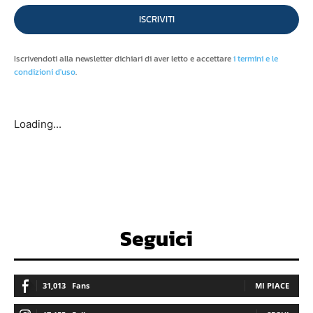
ISCRIVITI
Iscrivendoti alla newsletter dichiari di aver letto e accettare
i termini e le
condizioni d'uso
.
Loading...
Seguici
31,013
Fans
MI PIACE