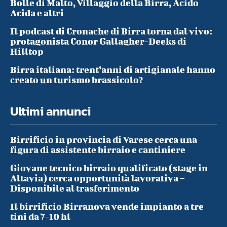
Bolle di Malto, Villaggio della Birra, Acido
Acida e altri
Il podcast di Cronache di Birra torna dal vivo:
protagonista Conor Gallagher-Deeks di
Hilltop
Birra italiana: trent’anni di artigianale hanno
creato un turismo brassicolo?
Ultimi annunci
Birrificio in provincia di Varese cerca una
figura di assistente birraio e cantiniere
Giovane tecnico birraio qualificato (stage in
Altavia) cerca opportunità lavorativa –
Disponibile al trasferimento
Il birrificio Birranova vende impianto a tre
tini da 7-10 hl