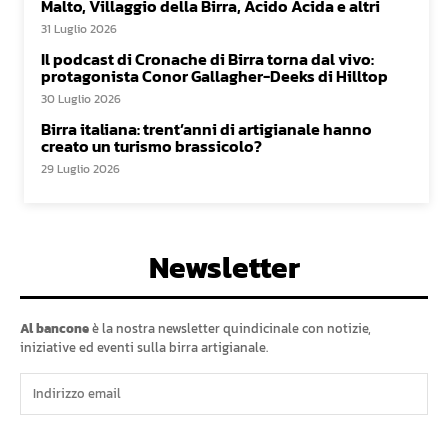
Malto, Villaggio della Birra, Acido Acida e altri
31 Luglio 2026
Il podcast di Cronache di Birra torna dal vivo:
protagonista Conor Gallagher-Deeks di Hilltop
30 Luglio 2026
Birra italiana: trent’anni di artigianale hanno
creato un turismo brassicolo?
29 Luglio 2026
Newsletter
Al bancone
è la nostra newsletter quindicinale con notizie,
iniziative ed eventi sulla birra artigianale.