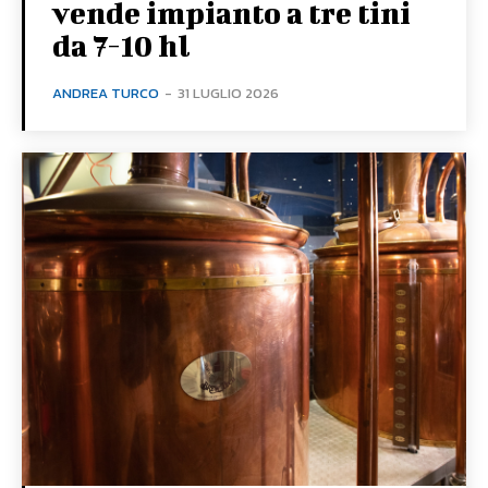
vende impianto a tre tini
da 7-10 hl
ANDREA TURCO
-
31 LUGLIO 2026