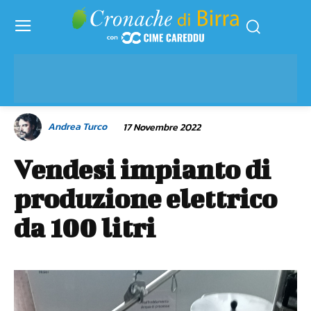
Andrea Turco
17 Novembre 2022
Vendesi impianto di
produzione elettrico
da 100 litri