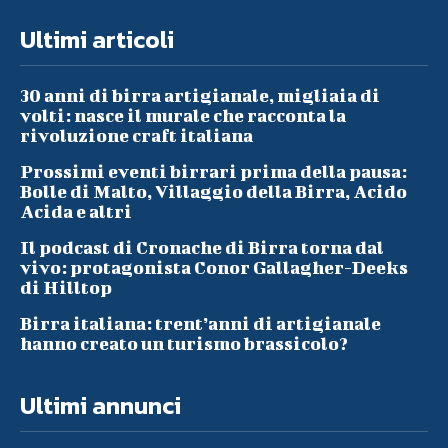
Ultimi articoli
30 anni di birra artigianale, migliaia di
volti: nasce il murale che racconta la
rivoluzione craft italiana
Prossimi eventi birrari prima della pausa:
Bolle di Malto, Villaggio della Birra, Acido
Acida e altri
Il podcast di Cronache di Birra torna dal
vivo: protagonista Conor Gallagher-Deeks
di Hilltop
Birra italiana: trent’anni di artigianale
hanno creato un turismo brassicolo?
Ultimi annunci