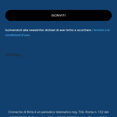
ISCRIVITI
Iscrivendoti alla newsletter dichiari di aver letto e accettare
i termini e le
condizioni d'uso
.
Loading...
Cronache di Birra è un periodico telematico reg. Trib. Roma n. 132 del