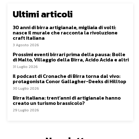
Ultimi articoli
30 anni di birra artigianale, migliaia di volti:
nasce il murale che racconta la rivoluzione
craft italiana
3 Agosto 2026
Prossimi eventi birrari prima della pausa: Bolle
di Malto, Villaggio della Birra, Acido Acida e altri
31 Luglio 2026
Il podcast di Cronache di Birra torna dal vivo:
protagonista Conor Gallagher-Deeks di Hilltop
30 Luglio 2026
Birra italiana: trent’anni di artigianale hanno
creato un turismo brassicolo?
29 Luglio 2026