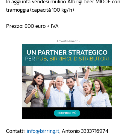
In aggiunta vendesi mulino Albrigi beer M100E con
tramoggia (capacità 100 kg/h)
Prezzo: 800 euro + IVA
- Advertisement -
Contatti:
info@birring.it
, Antonio 3333716974