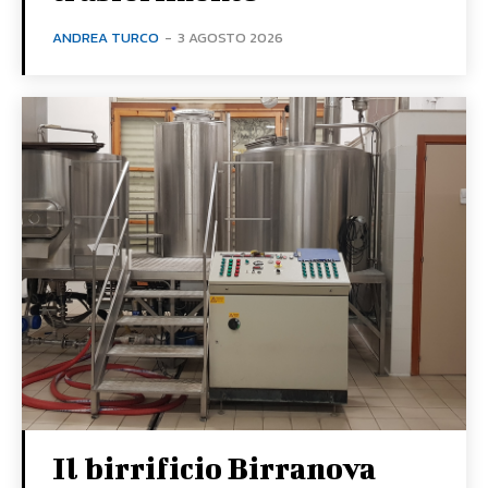
ANDREA TURCO
-
3 AGOSTO 2026
Il birrificio Birranova