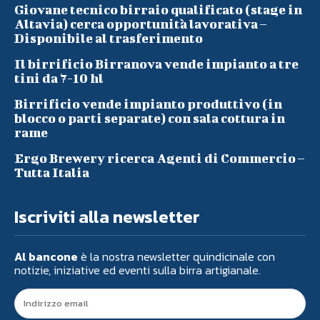
Giovane tecnico birraio qualificato (stage in
Altavia) cerca opportunità lavorativa –
Disponibile al trasferimento
Il birrificio Birranova vende impianto a tre
tini da 7-10 hl
Birrificio vende impianto produttivo (in
blocco o parti separate) con sala cottura in
rame
Ergo Brewery ricerca Agenti di Commercio –
Tutta Italia
Iscriviti alla newsletter
Al bancone
è la nostra newsletter quindicinale con
notizie, iniziative ed eventi sulla birra artigianale.