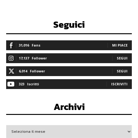
Seguici
31,016
Fans
MI PIACE
17,137
Follower
SEGUI
6,014
Follower
SEGUI
323
Iscritti
ISCRIVITI
Archivi