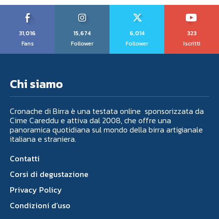
31,016
15,674
6,014
323
Fans
Follower
Follower
Iscritti
Chi siamo
Cronache di Birra è una testata online sponsorizzata da
Cime Careddu e attiva dal 2008, che offre una
panoramica quotidiana sul mondo della birra artigianale
italiana e straniera.
Contatti
Corsi di degustazione
Privacy Policy
Condizioni d’uso