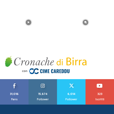
31,016
15,674
6,014
323
Fans
Follower
Follower
Iscritti