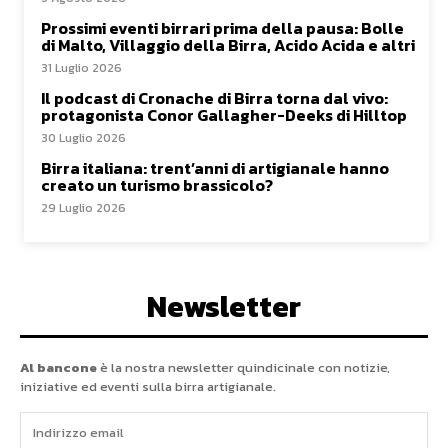
Prossimi eventi birrari prima della pausa: Bolle
di Malto, Villaggio della Birra, Acido Acida e altri
31 Luglio 2026
Il podcast di Cronache di Birra torna dal vivo:
protagonista Conor Gallagher-Deeks di Hilltop
30 Luglio 2026
Birra italiana: trent’anni di artigianale hanno
creato un turismo brassicolo?
29 Luglio 2026
Newsletter
Al bancone
è la nostra newsletter quindicinale con notizie,
iniziative ed eventi sulla birra artigianale.