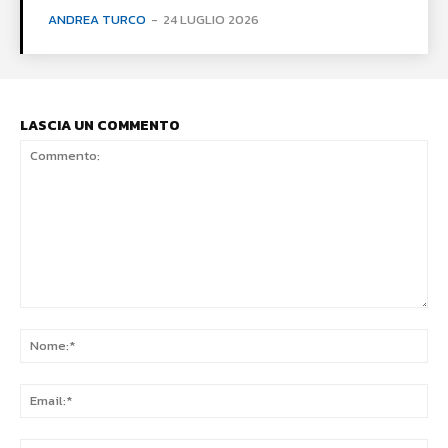
ANDREA TURCO
-
24 LUGLIO 2026
LASCIA UN COMMENTO
Commento:
No
Ema