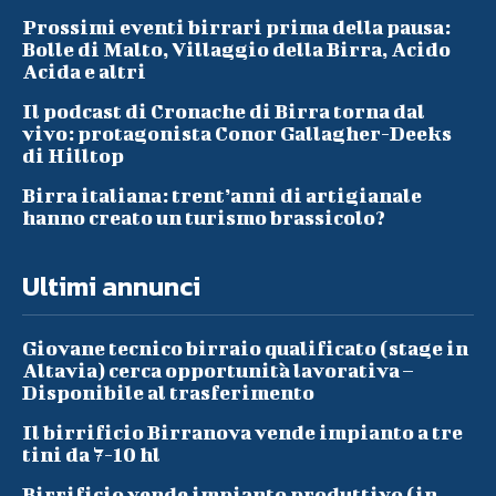
Prossimi eventi birrari prima della pausa:
Bolle di Malto, Villaggio della Birra, Acido
Acida e altri
Il podcast di Cronache di Birra torna dal
vivo: protagonista Conor Gallagher-Deeks
di Hilltop
Birra italiana: trent’anni di artigianale
hanno creato un turismo brassicolo?
Ultimi annunci
Giovane tecnico birraio qualificato (stage in
Altavia) cerca opportunità lavorativa –
Disponibile al trasferimento
Il birrificio Birranova vende impianto a tre
tini da 7-10 hl
Birrificio vende impianto produttivo (in