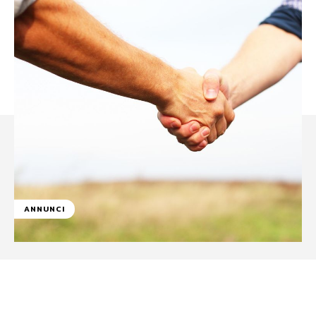
ANNUNCI
Facebook
WhatsApp
Linkedin