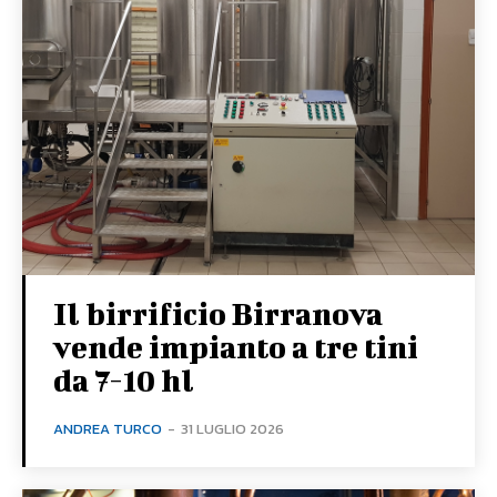
Il birrificio Birranova
vende impianto a tre tini
da 7-10 hl
ANDREA TURCO
-
31 LUGLIO 2026