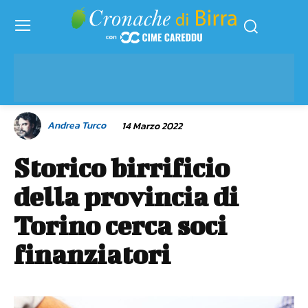
Andrea Turco
14 Marzo 2022
Storico birrificio
della provincia di
Torino cerca soci
finanziatori