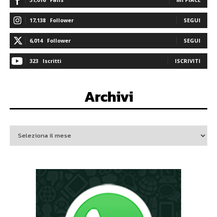
17,138
Follower
SEGUI
6,014
Follower
SEGUI
323
Iscritti
ISCRIVITI
Archivi