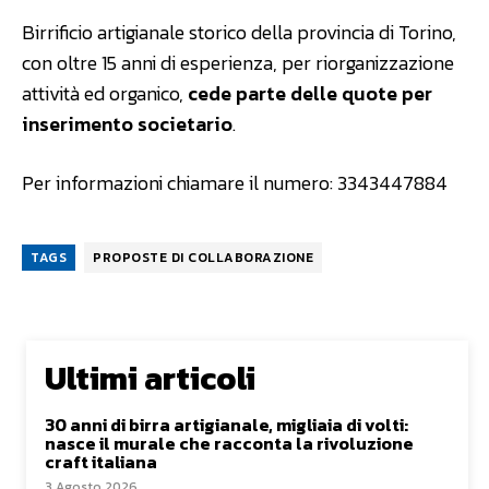
Birrificio artigianale storico della provincia di Torino,
con oltre 15 anni di esperienza, per riorganizzazione
attività ed organico,
cede parte delle quote per
inserimento societario
.
Per informazioni chiamare il numero: 3343447884
TAGS
PROPOSTE DI COLLABORAZIONE
Ultimi articoli
30 anni di birra artigianale, migliaia di volti:
nasce il murale che racconta la rivoluzione
craft italiana
3 Agosto 2026