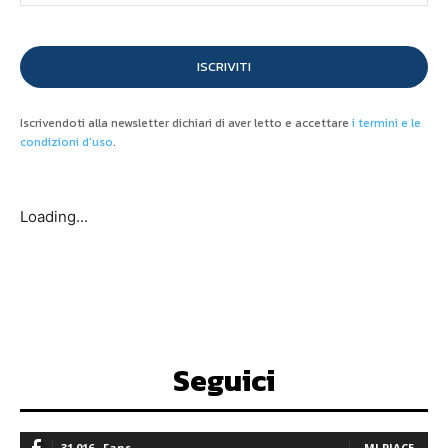
ISCRIVITI
Iscrivendoti alla newsletter dichiari di aver letto e accettare
i termini e le
condizioni d'uso
.
Loading...
Seguici
31,016
Fans
MI PIACE