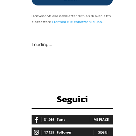
Iscrivendoti alla newsletter dichiari di aver letto
e accettare
i termini e le condizioni d'uso
.
Loading...
Seguici
31,016
Fans
MI PIACE
17,139
Follower
SEGUI