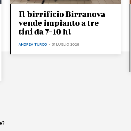
Il birrificio Birranova
vende impianto a tre
tini da 7-10 hl
ANDREA TURCO
-
31 LUGLIO 2026
re?