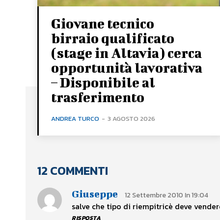
Giovane tecnico
birraio qualificato
(stage in Altavia) cerca
opportunità lavorativa
– Disponibile al
trasferimento
ANDREA TURCO
-
3 AGOSTO 2026
12 COMMENTI
Giuseppe
12 Settembre 2010 In 19:04
salve che tipo di riempitricè deve vende
RISPOSTA