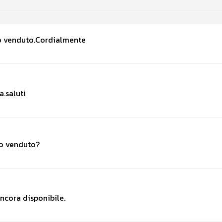
ato venduto.Cordialmente
a.saluti
to venduto?
ancora disponibile.