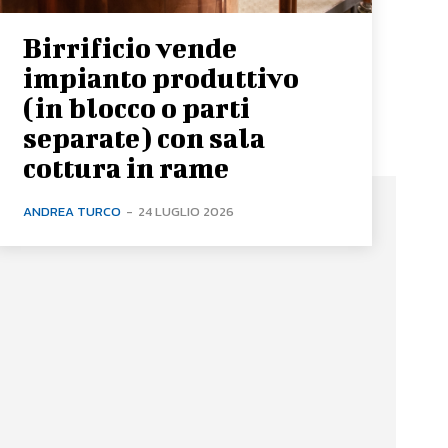
Birrificio vende
impianto produttivo
(in blocco o parti
separate) con sala
cottura in rame
ANDREA TURCO
-
24 LUGLIO 2026