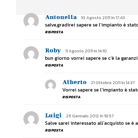
Antonella
10 Agosto 2011 In 17:43
salve,gradirei sapere se l’impianto è st
RISPOSTA
Roby
11 Agosto 2011 In 14:10
bun giorno vorrei sapere se c’è la garanzi
RISPOSTA
Alberto
21 Ottobre 2011 In 14:37
Vorrei sapere se l’impianto è sta
RISPOSTA
Luigi
29 Gennaio 2012 In 18:57
Salve sarei interessato all’acquisto se è 
RISPOSTA