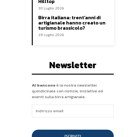
Hilltop
30 Luglio 2026
Birra italiana: trent’anni di
artigianale hanno creato un
turismo brassicolo?
29 Luglio 2026
Newsletter
Al bancone
è la nostra newsletter
quindicinale con notizie, iniziative ed
eventi sulla birra artigianale.
ISCRIVITI