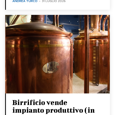
ANDREA TURCO
-
31 LUGLIO 2026
Birrificio vende
impianto produttivo (in