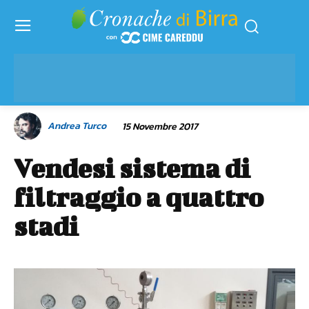
Andrea Turco
15 Novembre 2017
Vendesi sistema di
filtraggio a quattro
stadi