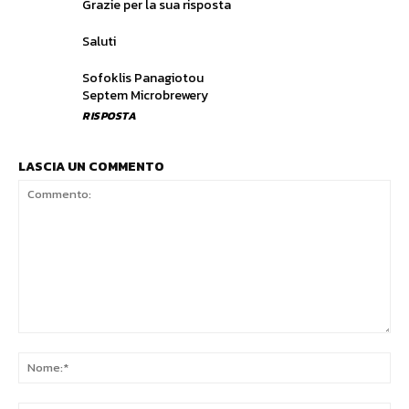
Grazie per la sua risposta
Saluti
Sofoklis Panagiotou
Septem Microbrewery
RISPOSTA
LASCIA UN COMMENTO
Commento:
No