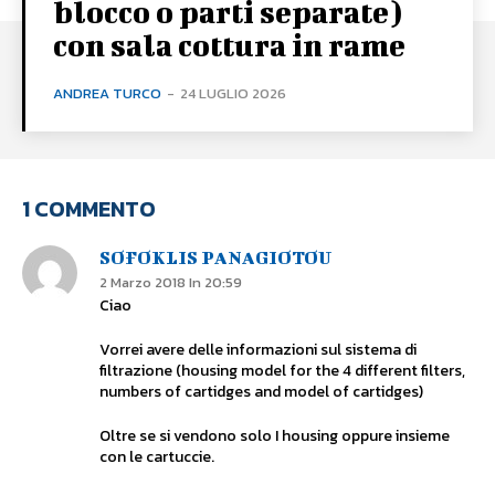
blocco o parti separate)
con sala cottura in rame
ANDREA TURCO
-
24 LUGLIO 2026
1 COMMENTO
SOFOKLIS PANAGIOTOU
2 Marzo 2018 In 20:59
Ciao
Vorrei avere delle informazioni sul sistema di
filtrazione (housing model for the 4 different filters,
numbers of cartidges and model of cartidges)
Oltre se si vendono solo I housing oppure insieme
con le cartuccie.