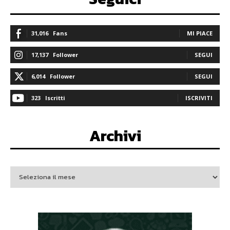
31,016
Fans
MI PIACE
17,137
Follower
SEGUI
6,014
Follower
SEGUI
323
Iscritti
ISCRIVITI
Archivi