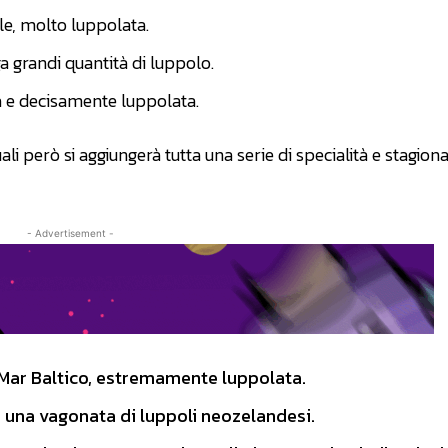
e, molto luppolata.
ga grandi quantità di luppolo.
ica e decisamente luppolata.
ali però si aggiungerà tutta una serie di specialità e stagional
- Advertisement -
l Mar Baltico, estremamente luppolata.
e una vagonata di luppoli neozelandesi.