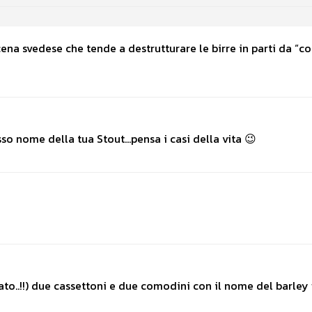
ena svedese che tende a destrutturare le birre in parti da “c
so nome della tua Stout…pensa i casi della vita 😉
o..!!) due cassettoni e due comodini con il nome del barley