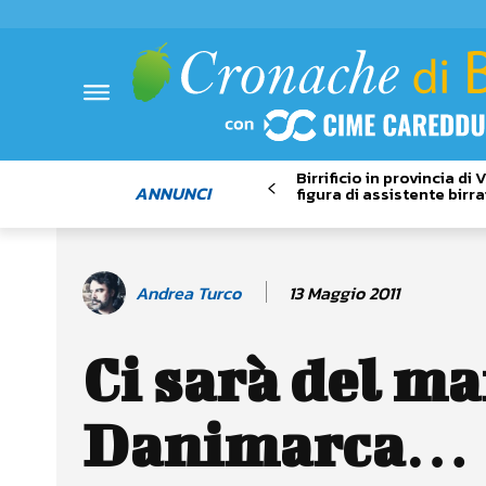
Birrificio in provincia di
ANNUNCI
figura di assistente birra
13 Maggio 2011
Andrea Turco
Ci sarà del ma
Danimarca…