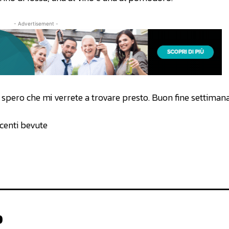
- Advertisement -
, spero che mi verrete a trovare presto. Buon fine settimana 
ecenti bevute
o