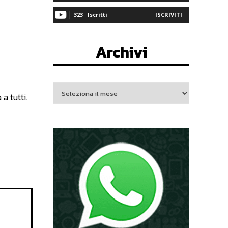
323
Iscritti
ISCRIVITI
Archivi
a tutti.