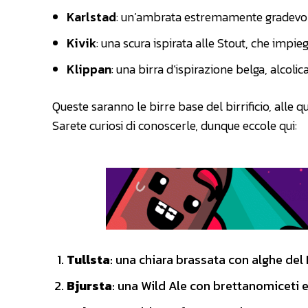
Karlstad
: un’ambrata estremamente gradevol
Kivik
: una scura ispirata alle Stout, che impie
Klippan
: una birra d’ispirazione belga, alcol
Queste saranno le birre base del birrificio, alle qu
Sarete curiosi di conoscerle, dunque eccole qui:
Tullsta
: una chiara brassata con alghe de
Bjursta
: una Wild Ale con brettanomiceti 