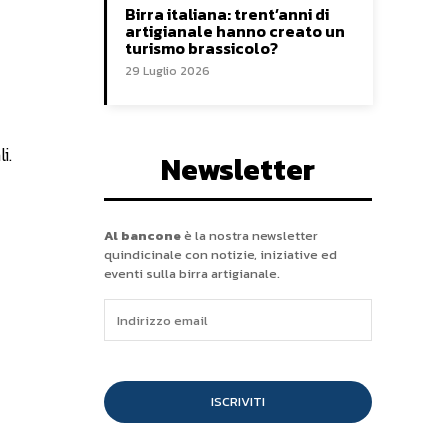
Birra italiana: trent’anni di
artigianale hanno creato un
turismo brassicolo?
29 Luglio 2026
i.
Newsletter
Al bancone
è la nostra newsletter
quindicinale con notizie, iniziative ed
eventi sulla birra artigianale.
ISCRIVITI