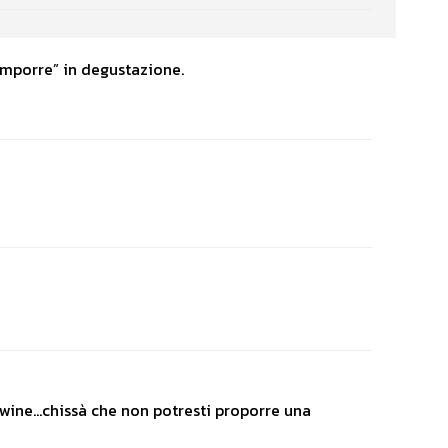
omporre” in degustazione.
 wine…chissà che non potresti proporre una