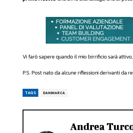
Vi farò sapere quando il mio birrificio sarà attivo
P.S. Post nato da alcune riflessioni derivanti da r
TAGS
DANIMARCA
Andrea Turc