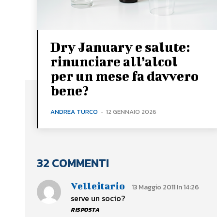
Dry January e salute:
rinunciare all’alcol
per un mese fa davvero
bene?
ANDREA TURCO
-
12 GENNAIO 2026
32 COMMENTI
Velleitario
13 Maggio 2011 In 14:26
serve un socio?
RISPOSTA