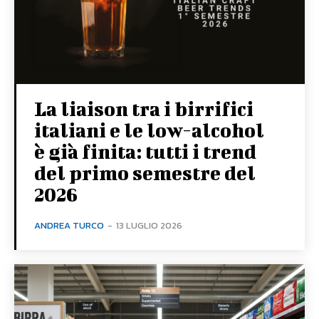
La liaison tra i birrifici
italiani e le low-alcohol
è già finita: tutti i trend
del primo semestre del
2026
ANDREA TURCO
-
13 LUGLIO 2026