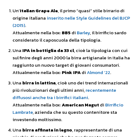
Un’
Italian Grape Ale
, il primo “quasi” stile birrario di
origine italiana
inserito nelle Style Guidelines del BJCP
(2015)
.
Attualmente nella box:
BB5
di
Barley
, il birrificio sardo
considerato il caposcuola della tipologia.
Una
IPA in bottiglia da 33 cl
, cioè la tipologia con cui
sul finire degli anni 2000 la birra artigianale in Italia ha
raggiunto un nuovo target di giovani consumatori.
Attualmente nella box:
Pink IPA
di
Almond ’22
.
Una
birra in lattina
, cioè uno dei trend internazionali
più rivoluzionari degli ultimi anni,
recentemente
diffusosi anche tra i birrifici italiani
.
Attualmente nella box:
American Magut
di
Birrificio
Lambrate
, azienda che su questo contenitore sta
investendo moltissimo.
Una
birra affinata in legno
, rappresentante di una