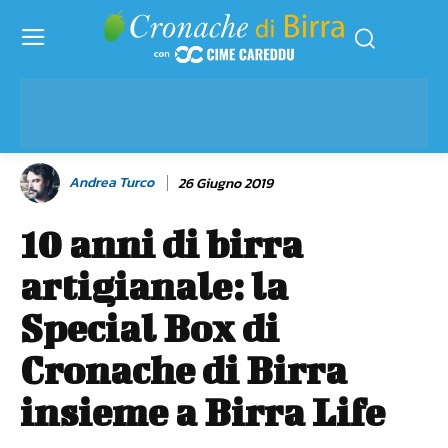
Andrea Turco
26 Giugno 2019
10 anni di birra
artigianale: la
Special Box di
Cronache di Birra
insieme a Birra Life