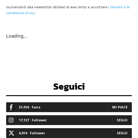
Iscrivendoti alla newsletter dichiari di aver letto e accettare
i termini e le
condizioni d'uso
.
Loading...
Seguici
31,016
Fans
MI PIACE
17,137
Follower
SEGUI
6,014
Follower
SEGUI