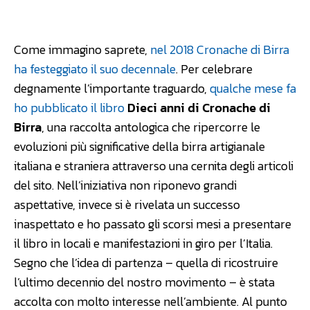
Facebook
WhatsApp
Linkedin
Come immagino saprete,
nel 2018 Cronache di Birra
ha festeggiato il suo decennale
. Per celebrare
degnamente l’importante traguardo,
qualche mese fa
ho pubblicato il libro
Dieci anni di Cronache di
Birra
, una raccolta antologica che ripercorre le
evoluzioni più significative della birra artigianale
italiana e straniera attraverso una cernita degli articoli
del sito. Nell’iniziativa non riponevo grandi
aspettative, invece si è rivelata un successo
inaspettato e ho passato gli scorsi mesi a presentare
il libro in locali e manifestazioni in giro per l’Italia.
Segno che l’idea di partenza – quella di ricostruire
l’ultimo decennio del nostro movimento – è stata
accolta con molto interesse nell’ambiente. Al punto