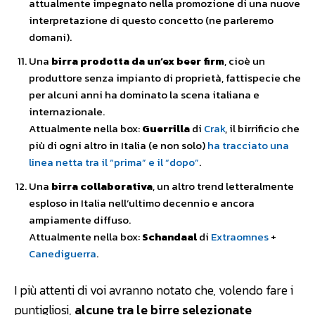
attualmente impegnato nella promozione di una nuove
interpretazione di questo concetto (ne parleremo
domani).
Una
birra prodotta da un’ex beer firm
, cioè un
produttore senza impianto di proprietà, fattispecie che
per alcuni anni ha dominato la scena italiana e
internazionale.
Attualmente nella box:
Guerrilla
di
Crak
, il birrificio che
più di ogni altro in Italia (e non solo)
ha tracciato una
linea netta tra il “prima” e il “dopo”
.
Una
birra collaborativa
, un altro trend letteralmente
esploso in Italia nell’ultimo decennio e ancora
ampiamente diffuso.
Attualmente nella box:
Schandaal
di
Extraomnes
+
Canediguerra
.
I più attenti di voi avranno notato che, volendo fare i
puntigliosi,
alcune tra le birre selezionate