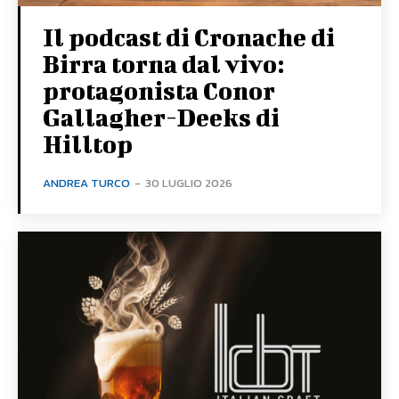
Il podcast di Cronache di
Birra torna dal vivo:
protagonista Conor
Gallagher-Deeks di
Hilltop
ANDREA TURCO
-
30 LUGLIO 2026