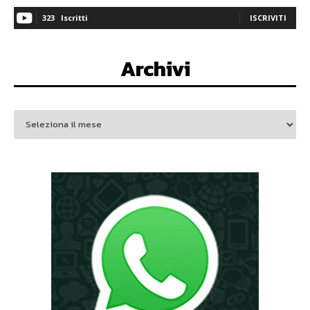
323
Iscritti
ISCRIVITI
Archivi