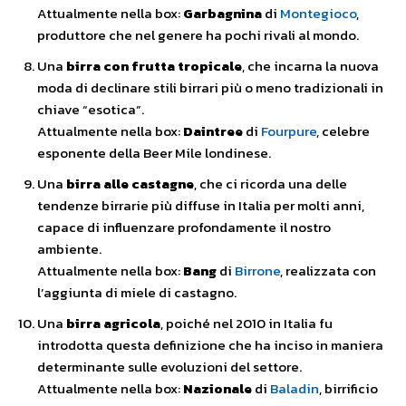
Attualmente nella box:
Garbagnina
di
Montegioco
,
produttore che nel genere ha pochi rivali al mondo.
Una
birra con frutta tropicale
, che incarna la nuova
moda di declinare stili birrari più o meno tradizionali in
chiave “esotica”.
Attualmente nella box:
Daintree
di
Fourpure
, celebre
esponente della Beer Mile londinese.
Una
birra alle castagne
, che ci ricorda una delle
tendenze birrarie più diffuse in Italia per molti anni,
capace di influenzare profondamente il nostro
ambiente.
Attualmente nella box:
Bang
di
Birrone
, realizzata con
l’aggiunta di miele di castagno.
Una
birra agricola
, poiché nel 2010 in Italia fu
introdotta questa definizione che ha inciso in maniera
determinante sulle evoluzioni del settore.
Attualmente nella box:
Nazionale
di
Baladin
, birrificio