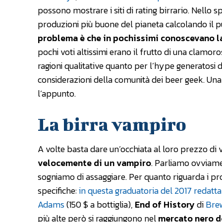
possono mostrare i siti di rating birrario. Nello 
produzioni più buone del pianeta calcolando il pu
problema è che in pochissimi conoscevano 
pochi voti altissimi erano il frutto di una clamor
ragioni qualitative quanto per l’hype generatosi d
considerazioni della comunità dei beer geek. Una 
l’appunto.
La birra vampiro
A volte basta dare un’occhiata al loro prezzo di 
velocemente di un vampiro
. Parliamo ovviamen
sogniamo di assaggiare. Per quanto riguarda i pr
specifiche:
in questa graduatoria del 2017 redatt
Adams
(150 $ a bottiglia),
End of History
di
Bre
più alte però si raggiungono nel
mercato nero de