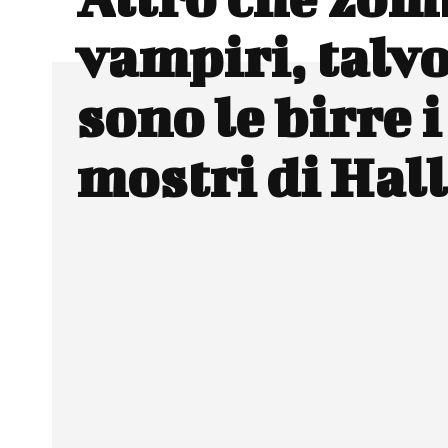
vampiri, talvo
sono le birre i
mostri di Hal
Facebook
Wh
CONDIVIDERE