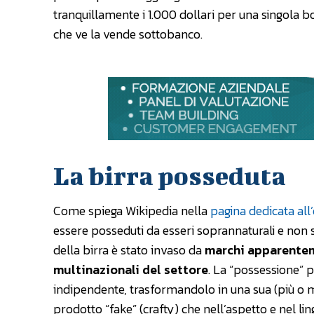
tranquillamente i 1.000 dollari per una singola bot
che ve la vende sottobanco.
La birra posseduta
Come spiega Wikipedia nella
pagina dedicata all
essere posseduti da esseri soprannaturali e non 
della birra è stato invaso da
marchi apparenteme
multinazionali del settore
. La “possessione” pu
indipendente, trasformandolo in una sua (più o
prodotto “fake” (crafty) che nell’aspetto e nel ling