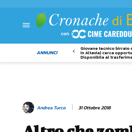
Giovane tecnico birraio 
ANNUNCI
in Altavia) cerca opportu
Disponibile al trasferim
31 Ottobre 2018
Andrea Turco
Altro che zom