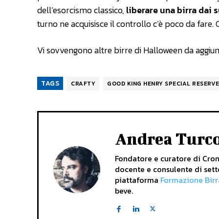
dell’esorcismo classico,
liberare una birra dai
turno ne acquisisce il controllo c’è poco da fare
Vi sovvengono altre birre di Halloween da aggiung
TAGS
CRAFTY
GOOD KING HENRY SPECIAL RESERV
Andrea Turc
Fondatore e curatore di Crona
docente e consulente di sett
piattaforma
Formazione Birr
beve.