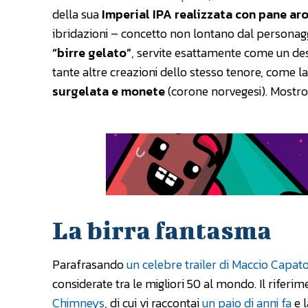
della sua
Imperial IPA realizzata con pane aro
ibridazioni – concetto non lontano dal personaggi
“birre gelato”
, servite esattamente come un de
tante altre creazioni dello stesso tenore, come 
surgelata e monete
(corone norvegesi). Mostro 
La birra fantasma
Parafrasando
un celebre trailer di Maccio Capat
considerate tra le migliori 50 al mondo. Il riferim
Chimneys
, di cui vi raccontai
un paio di anni fa
e l