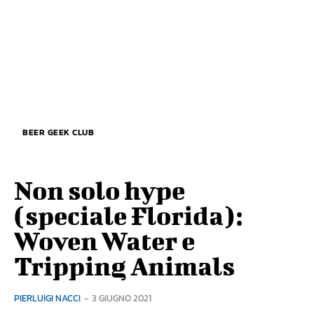
BEER GEEK CLUB
Non solo hype
(speciale Florida):
Woven Water e
Tripping Animals
PIERLUIGI NACCI
-
3 GIUGNO 2021