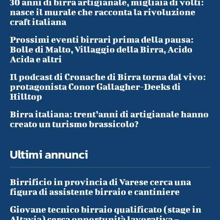
30 anni di birra artigianale, migliaia di volti:
nasce il murale che racconta la rivoluzione
craft italiana
Prossimi eventi birrari prima della pausa:
Bolle di Malto, Villaggio della Birra, Acido
Acida e altri
Il podcast di Cronache di Birra torna dal vivo:
protagonista Conor Gallagher-Deeks di
Hilltop
Birra italiana: trent’anni di artigianale hanno
creato un turismo brassicolo?
Ultimi annunci
Birrificio in provincia di Varese cerca una
figura di assistente birraio e cantiniere
Giovane tecnico birraio qualificato (stage in
Altavia) cerca opportunità lavorativa –