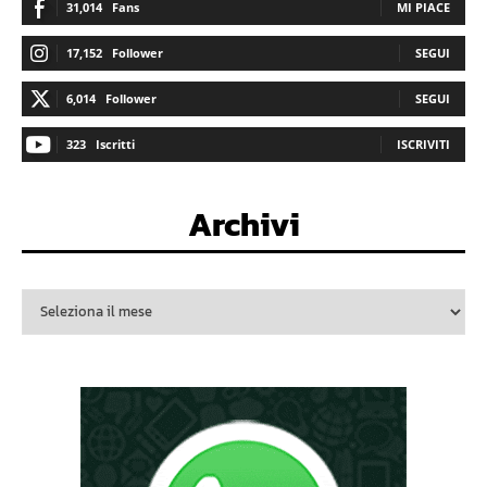
31,014
Fans
MI PIACE
17,152
Follower
SEGUI
6,014
Follower
SEGUI
323
Iscritti
ISCRIVITI
Archivi