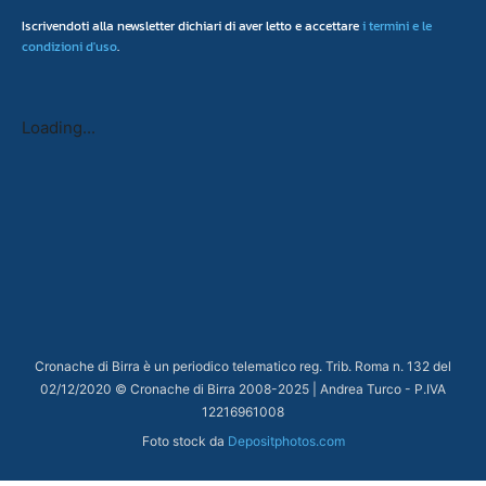
Iscrivendoti alla newsletter dichiari di aver letto e accettare
i termini e le
condizioni d'uso
.
Loading...
Cronache di Birra è un periodico telematico reg. Trib. Roma n. 132 del
02/12/2020 © Cronache di Birra 2008-
2025
| Andrea Turco - P.IVA
12216961008
Foto stock da
Depositphotos.com