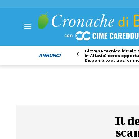
Giovane tecnico birraio 
ANNUNCI
in Altavia) cerca opportu
Disponibile al trasferim
Il d
scan