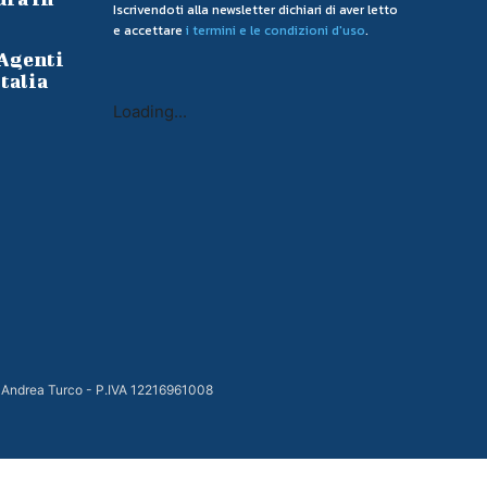
Iscrivendoti alla newsletter dichiari di aver letto
e accettare
i termini e le condizioni d'uso
.
 Agenti
talia
Loading...
 Andrea Turco - P.IVA 12216961008