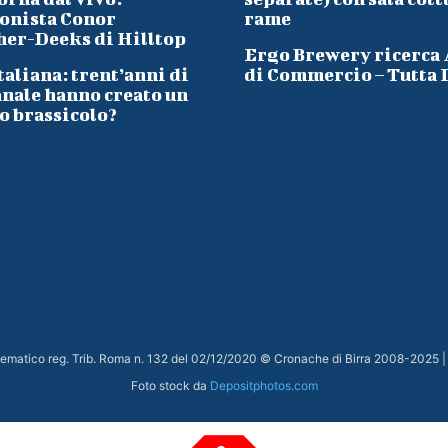
onista Conor
rame
her-Deeks di Hilltop
Ergo Brewery ricerca
taliana: trent’anni di
di Commercio – Tutta I
anale hanno creato un
o brassicolo?
elematico reg. Trib. Roma n. 132 del 02/12/2020 © Cronache di Birra 2008-
2025
|
Foto stock da
Depositphotos.com