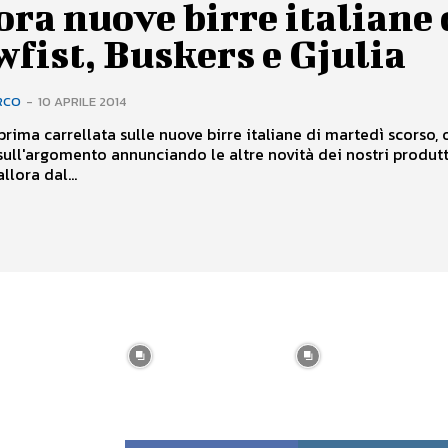
ra nuove birre italiane 
fist, Buskers e Gjulia
RCO
-
10 APRILE 2014
rima carrellata sulle nuove birre italiane di martedì scorso, 
ull'argomento annunciando le altre novità dei nostri produtt
llora dal...