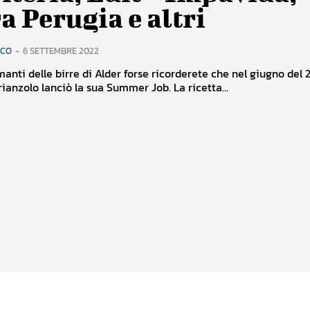
a Perugia e altri
RCO
-
6 SETTEMBRE 2022
manti delle birre di Alder forse ricorderete che nel giugno del 
brianzolo lanciò la sua Summer Job. La ricetta...