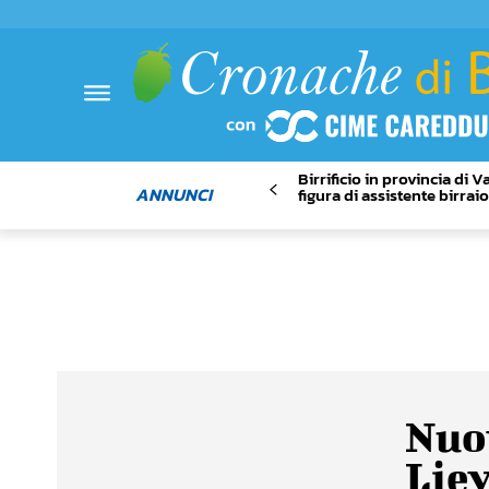
Birrificio in provincia di 
ANNUNCI
figura di assistente birrai
Nuov
Liev