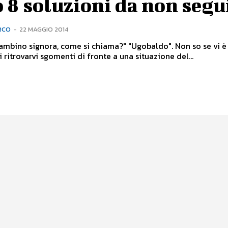
 8 soluzioni da non segu
RCO
-
22 MAGGIO 2014
ambino signora, come si chiama?" "Ugobaldo". Non so se vi è
i ritrovarvi sgomenti di fronte a una situazione del...