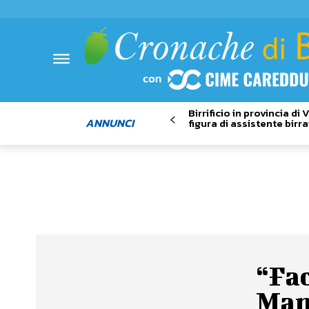
Birrificio in provincia di
ANNUNCI
figura di assistente birra
“Fac
Mann