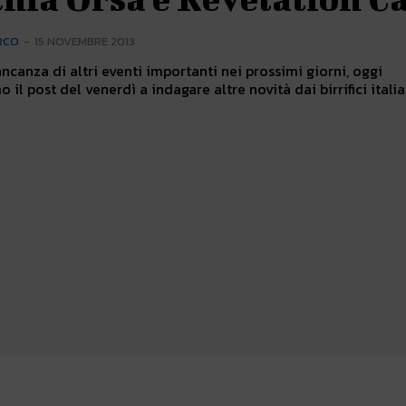
RCO
-
15 NOVEMBRE 2013
ncanza di altri eventi importanti nei prossimi giorni, oggi
il post del venerdì a indagare altre novità dai birrifici italia