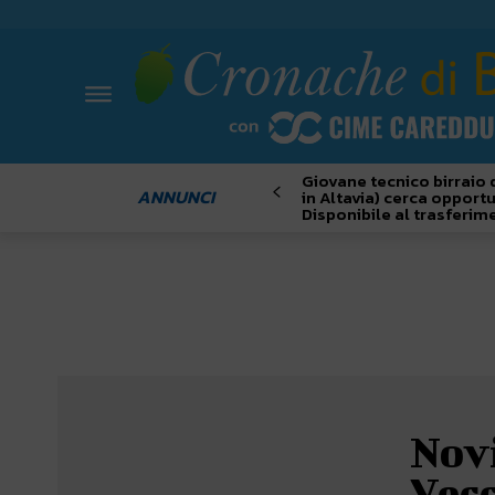
Giovane tecnico birraio 
ANNUNCI
in Altavia) cerca opportu
Disponibile al trasferim
Novi
Vecc