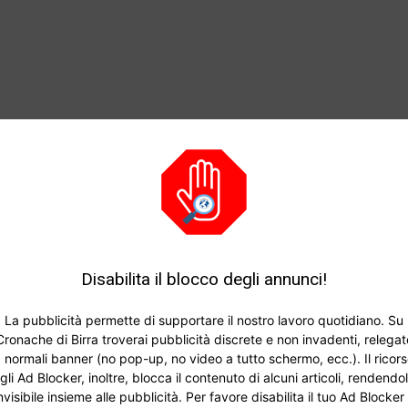
Disabilita il blocco degli annunci!
La pubblicità permette di supportare il nostro lavoro quotidiano. Su
Cronache di Birra troverai pubblicità discrete e non invadenti, relegat
 normali banner (no pop-up, no video a tutto schermo, ecc.). Il ricor
gli Ad Blocker, inoltre, blocca il contenuto di alcuni articoli, rendendo
nvisibile insieme alle pubblicità. Per favore disabilita il tuo Ad Blocker