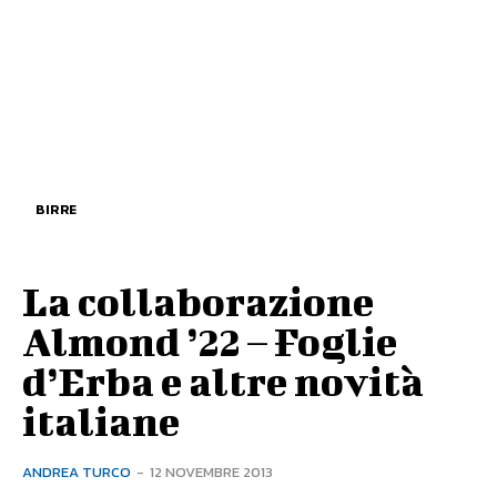
BIRRE
La collaborazione
Almond ’22 – Foglie
d’Erba e altre novità
italiane
ANDREA TURCO
-
12 NOVEMBRE 2013