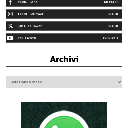
31,016
Fans
MI PIACE
17,138
Follower
SEGUI
6,014
Follower
SEGUI
323
Iscritti
ISCRIVITI
Archivi