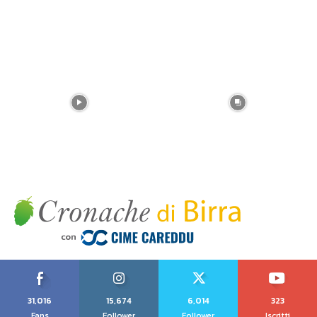
31,016
15,674
6,014
323
Fans
Follower
Follower
Iscritti