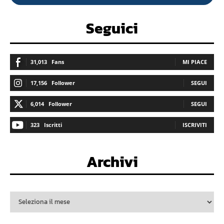
Seguici
31,013
Fans
MI PIACE
17,156
Follower
SEGUI
6,014
Follower
SEGUI
323
Iscritti
ISCRIVITI
Archivi