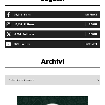
31,016
Fans
MI PIACE
17,139
Follower
SEGUI
6,014
Follower
SEGUI
323
Iscritti
ISCRIVITI
Archivi