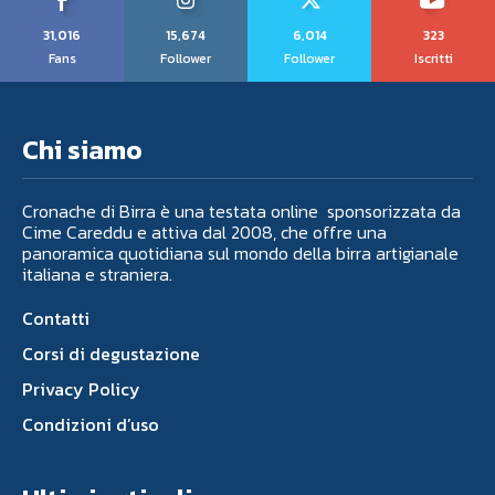
31,016
15,674
6,014
323
Fans
Follower
Follower
Iscritti
Chi siamo
Cronache di Birra è una testata online sponsorizzata da
Cime Careddu e attiva dal 2008, che offre una
panoramica quotidiana sul mondo della birra artigianale
italiana e straniera.
Contatti
Corsi di degustazione
Privacy Policy
Condizioni d’uso