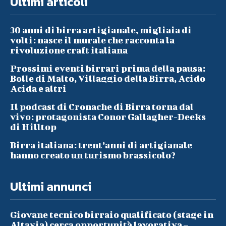
Ultimi articoli
30 anni di birra artigianale, migliaia di
volti: nasce il murale che racconta la
rivoluzione craft italiana
Prossimi eventi birrari prima della pausa:
Bolle di Malto, Villaggio della Birra, Acido
Acida e altri
Il podcast di Cronache di Birra torna dal
vivo: protagonista Conor Gallagher-Deeks
di Hilltop
Birra italiana: trent’anni di artigianale
hanno creato un turismo brassicolo?
Ultimi annunci
Giovane tecnico birraio qualificato (stage in
Altavia) cerca opportunità lavorativa –