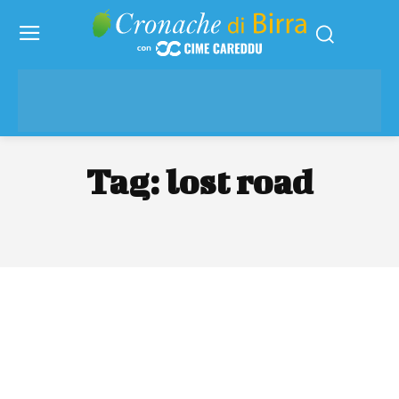
Tag:
lost road