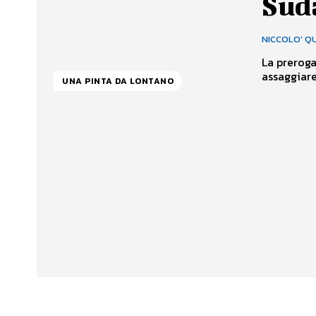
Sud
NICCOLO' Q
La preroga
assaggiare 
UNA PINTA DA LONTANO