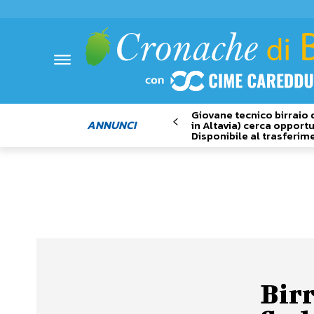
Giovane tecnico birraio 
ANNUNCI
in Altavia) cerca opportu
Disponibile al trasferim
Birr