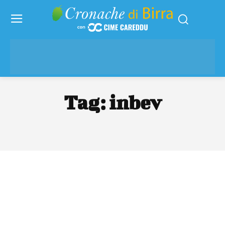
Tag:
inbev