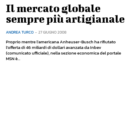
Il mercato globale
sempre più artigianale
ANDREA TURCO
-
27 GIUGNO 2008
Proprio mentre l'americana Anheuser-Busch ha rifiutato
l'offerta di 46 miliardi di dollari avanzata da Inbev
(comunicato ufficiale), nella sezione economica del portale
MSN è...