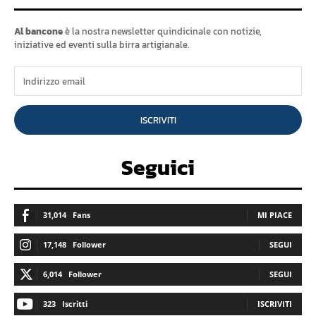
Al bancone
è la nostra newsletter quindicinale con notizie,
iniziative ed eventi sulla birra artigianale.
ISCRIVITI
Seguici
31,014
Fans
MI PIACE
17,148
Follower
SEGUI
6,014
Follower
SEGUI
323
Iscritti
ISCRIVITI