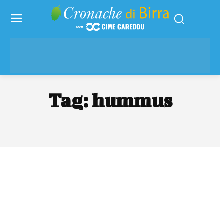
Tag:
hummus