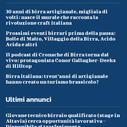
30 anni di birra artigianale, migliaia di
volti: nasce il murale che racconta la
rivoluzione craft italiana
Prossimi eventi birrari prima della pausa:
Bolle di Malto, Villaggio della Birra, Acido
Acida e altri
Il podcast di Cronache di Birra torna dal
vivo: protagonista Conor Gallagher-Deeks
di Hilltop
Birra italiana: trent’anni di artigianale
hanno creato un turismo brassicolo?
Ultimi annunci
Giovane tecnico birraio qualificato (stage in
Altavia) cerca opportunità lavorativa –
Disponibile al trasferimento