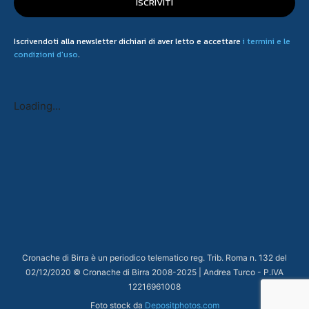
ISCRIVITI
Iscrivendoti alla newsletter dichiari di aver letto e accettare
i termini e le
condizioni d'uso
.
Loading...
Cronache di Birra è un periodico telematico reg. Trib. Roma n. 132 del
02/12/2020 © Cronache di Birra 2008-
2025
| Andrea Turco - P.IVA
12216961008
Foto stock da
Depositphotos.com