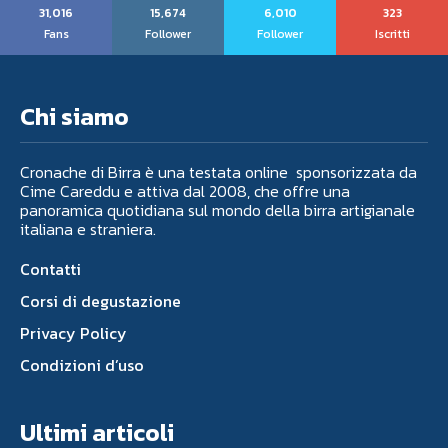
31,016
15,674
6,010
323
Fans
Follower
Follower
Iscritti
Chi siamo
Cronache di Birra è una testata online sponsorizzata da
Cime Careddu e attiva dal 2008, che offre una
panoramica quotidiana sul mondo della birra artigianale
italiana e straniera.
Contatti
Corsi di degustazione
Privacy Policy
Condizioni d’uso
Ultimi articoli