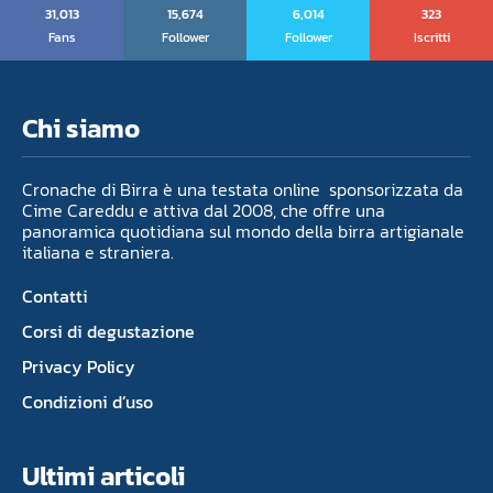
31,013
15,674
6,014
323
Fans
Follower
Follower
Iscritti
Chi siamo
Cronache di Birra è una testata online sponsorizzata da
Cime Careddu e attiva dal 2008, che offre una
panoramica quotidiana sul mondo della birra artigianale
italiana e straniera.
Contatti
Corsi di degustazione
Privacy Policy
Condizioni d’uso
Ultimi articoli