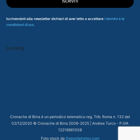
ISCRIVITI
Iscrivendoti alla newsletter dichiari di aver letto e accettare
i termini e le
condizioni d'uso
.
Loading...
Cronache di Birra è un periodico telematico reg. Trib. Roma n. 132 del
02/12/2020 © Cronache di Birra 2008-
2025
| Andrea Turco - P.IVA
12216961008
Foto stock da
Depositphotos.com