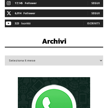
17,145
Follower
SEGUI
6,014
Follower
SEGUI
323
Iscritti
ISCRIVITI
Archivi