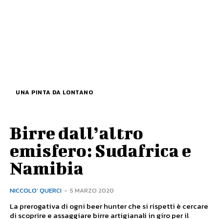
UNA PINTA DA LONTANO
Birre dall’altro
emisfero: Sudafrica e
Namibia
NICCOLO' QUERCI
-
5 MARZO 2020
La prerogativa di ogni beer hunter che si rispetti è cercare
di scoprire e assaggiare birre artigianali in giro per il