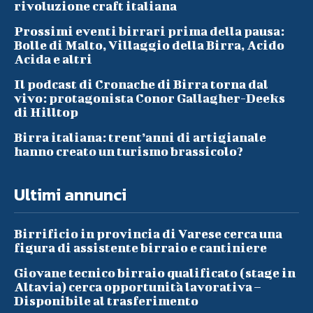
rivoluzione craft italiana
Prossimi eventi birrari prima della pausa:
Bolle di Malto, Villaggio della Birra, Acido
Acida e altri
Il podcast di Cronache di Birra torna dal
vivo: protagonista Conor Gallagher-Deeks
di Hilltop
Birra italiana: trent’anni di artigianale
hanno creato un turismo brassicolo?
Ultimi annunci
Birrificio in provincia di Varese cerca una
figura di assistente birraio e cantiniere
Giovane tecnico birraio qualificato (stage in
Altavia) cerca opportunità lavorativa –
Disponibile al trasferimento