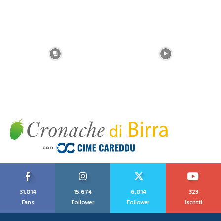
31,014
15,674
6,014
323
Fans
Follower
Follower
Iscritti