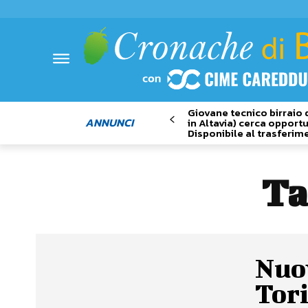
Giovane tecnico birraio 
ANNUNCI
in Altavia) cerca opportu
Disponibile al trasferim
Ta
Nuov
Tori