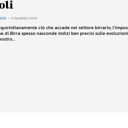
oli
RCO
-
11 GIUGNO 2019
uotidianamente ciò che accade nel settore birrario, l'impo
e di Birra spesso nasconde indizi ben precisi sulle evoluzioni
ostro...