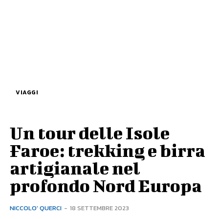
VIAGGI
Un tour delle Isole
Faroe: trekking e birra
artigianale nel
profondo Nord Europa
NICCOLO' QUERCI
-
18 SETTEMBRE 2023