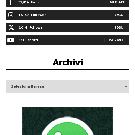
31,014
Fans
MI PIACE
17,139
Follower
SEGUI
6,014
Follower
SEGUI
323
Iscritti
ISCRIVITI
Archivi