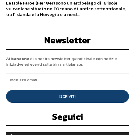
Le Isole Faroe (Fær Øer) sono un arcipelago di 18 isole
vulcaniche situato nell’Oceano Atlantico settentrionale,
tra l’Islanda e la Norvegia e a nord...
Newsletter
Al bancone
è la nostra newsletter quindicinale con notizie,
iniziative ed eventi sulla birra artigianale.
ISCRIVITI
Seguici